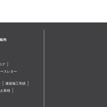
ログ
ュースレター
ジ
建築施工実績
のお客様