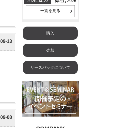
一覧を見る
購入
-09-13
売却
リースバックについて
-09-08