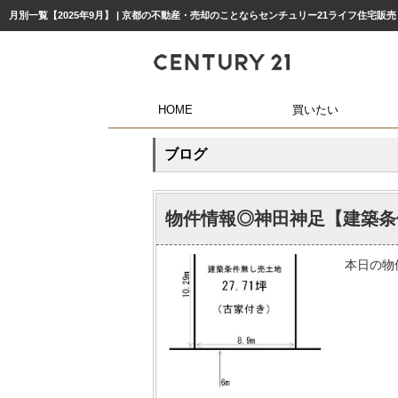
月別一覧【2025年9月】 | 京都の不動産・売却のことならセンチュリー21ライフ住宅販売
HOME
買いたい
ブログ
物件情報◎神田神足【建築条
本日の物