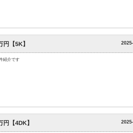
2025
万円【5K】
件紹介です
2025
万円【4DK】