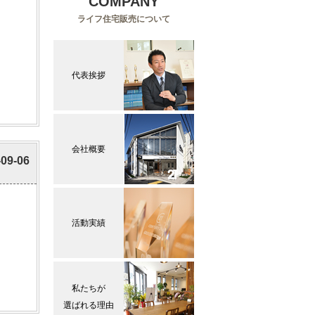
COMPANY
ライフ住宅販売について
代表挨拶
会社概要
-09-06
活動実績
私たちが
選ばれる理由