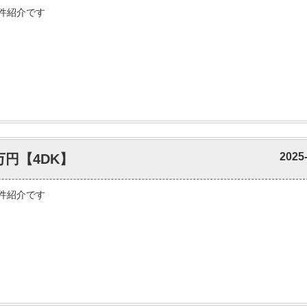
件紹介です
2025
万円【4DK】
件紹介です