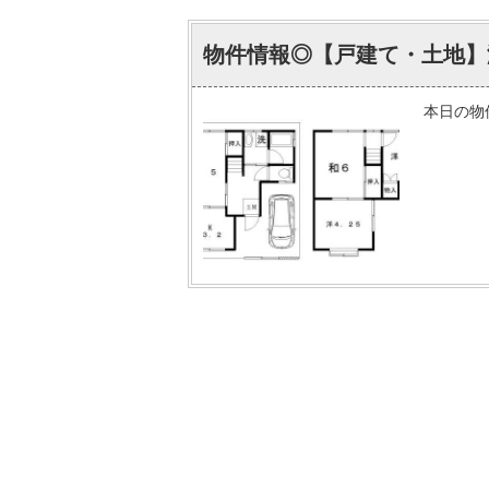
物件情報◎【戸建て・土地】
本日の物