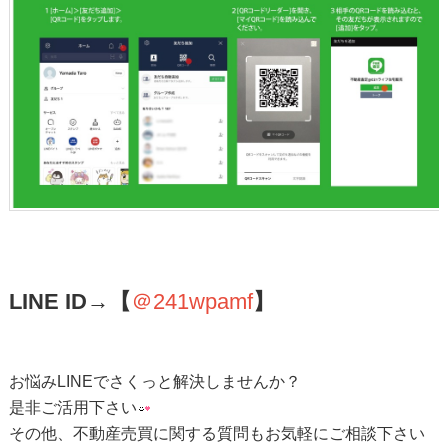
LINE ID→【
＠241wpamf
】
お悩みLINEでさくっと解決しませんか？
是非ご活用下さい
その他、不動産売買に関する質問もお気軽にご相談下さい