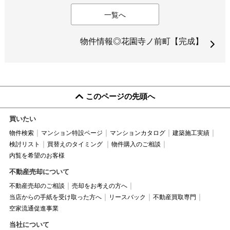
一覧へ
物件情報◎花園寺ノ前町【完成】
このページの先頭へ
買いたい
物件検索
マンション特設ページ
マンションカタログ
建築施工実績
検討リスト
買替えのタイミング
物件購入のご相談
内覧を希望のお客様
不動産売却について
不動産売却のご相談
売却をお考えの方へ
当店からの手紙を受け取った方へ
リースバック
不動産買取専門
空家流通促進事業
当社について