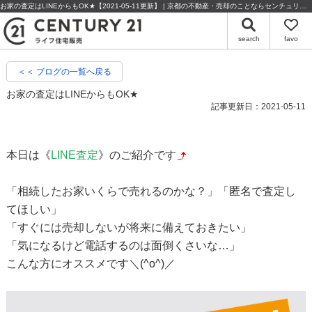
お家の査定はLINEからもOK★【2021-05-11更新】 | 京都の不動産・売却のことならセンチュリー21ライフ住宅販売
search
favo
＜＜ ブログの一覧へ戻る
お家の査定はLINEからもOK★
記事更新日：2021-05-11
本日は《
LINE査定
》のご紹介です
「相続したお家いくらで売れるのかな？」「匿名で査定し
てほしい」
「すぐには売却しないが将来に備えておきたい」
「気になるけど電話するのは面倒くさいな…」
こんな方にオススメです＼(^o^)／