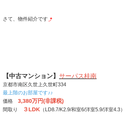
さて、物件紹介です
【中古マンション】
サーパス桂南
京都市南区久世上久世町334
最上階のお部屋です♪♪
3,380万円(非課税)
価格
３LDK
間取り
（LD8.7/K2.9/和室6/洋室5.9/洋室4.3）