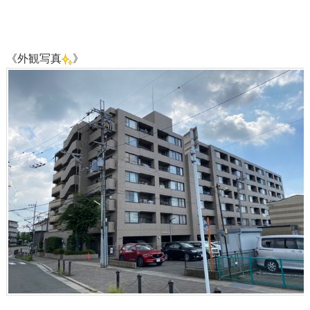
《外観写真
》