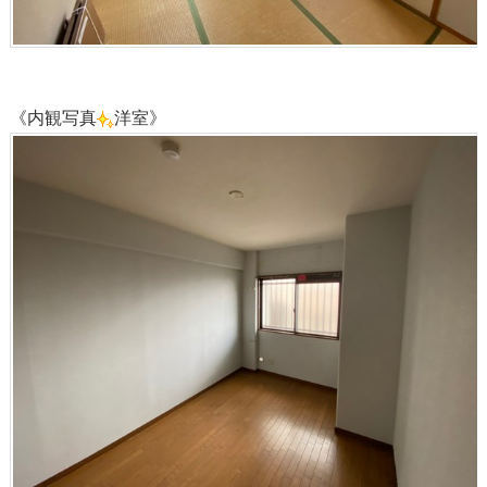
《内観写真
洋室》