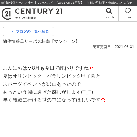
物件情報◎サーパス桂南【マンション】【2021-08-31更新】 | 京都の不動産・売却のことならセンチュリー21ライフ住宅販売
search
favo
＜＜ ブログの一覧へ戻る
物件情報◎サーパス桂南【マンション】
記事更新日：2021-08-31
こんにちは
8月も今日で終わりですね
夏はオリンピック・パラリンピック甲子園と
スポーツイベントが沢山あったので
あっという間に過ぎた感じがします(T_T)
早く観戦に行ける世の中になってほしいです