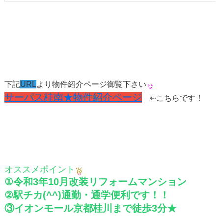
下記
URL
より物件紹介ページ御覧下さい
サーパス桂南★物件紹介ページ
⇠こちらです！
オススメポイント
①令和3年10月改装リフォームマンション
②駅チカ(^^)通勤・通学便利です！！
③イオンモール京都桂川まで徒歩3分★