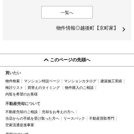
一覧へ
物件情報◎越後町【京町家】
このページの先頭へ
買いたい
物件検索
マンション特設ページ
マンションカタログ
建築施工実績
検討リスト
買替えのタイミング
物件購入のご相談
内覧を希望のお客様
不動産売却について
不動産売却のご相談
売却をお考えの方へ
当店からの手紙を受け取った方へ
リースバック
不動産買取専門
空家流通促進事業