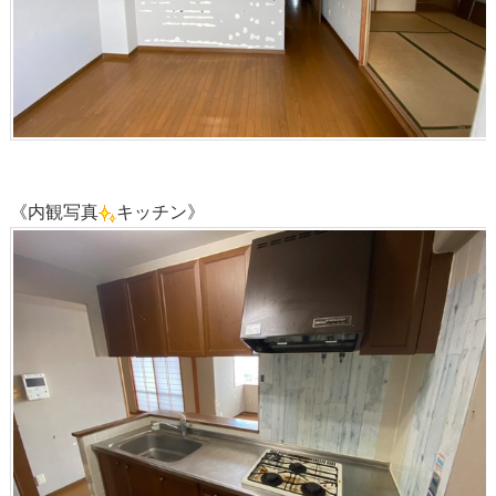
《内観写真
キッチン》