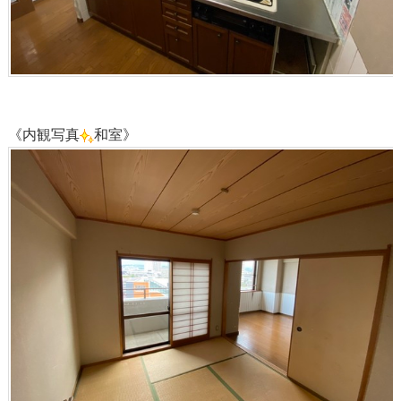
《内観写真
和室》