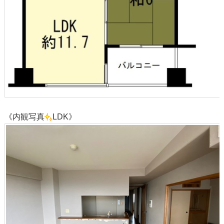
《内観写真
LDK》