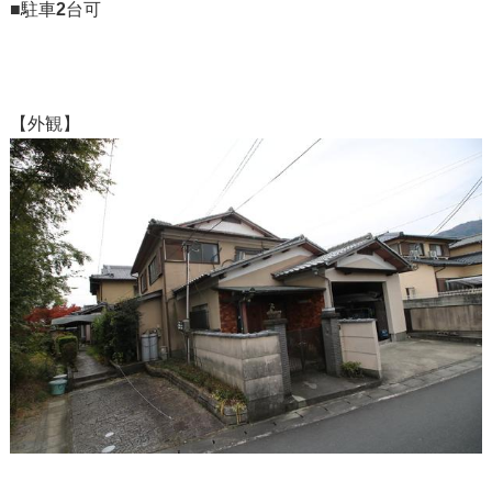
■駐車
2
台可
【外観】