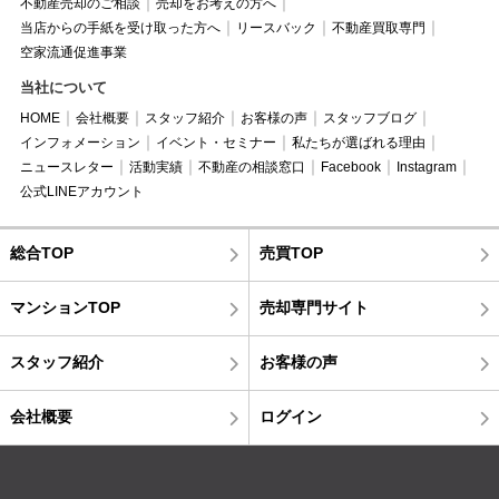
不動産売却のご相談
売却をお考えの方へ
当店からの手紙を受け取った方へ
リースバック
不動産買取専門
空家流通促進事業
当社について
HOME
会社概要
スタッフ紹介
お客様の声
スタッフブログ
インフォメーション
イベント・セミナー
私たちが選ばれる理由
ニュースレター
活動実績
不動産の相談窓口
Facebook
Instagram
公式LINEアカウント
総合TOP
売買TOP
マンションTOP
売却専門サイト
スタッフ紹介
お客様の声
会社概要
ログイン