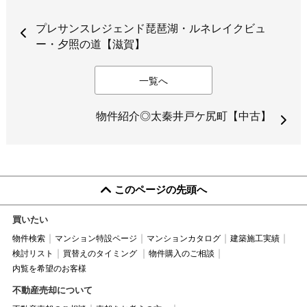
プレサンスレジェンド琵琶湖・ルネレイクビュ
ー・夕照の道【滋賀】
一覧へ
物件紹介◎太秦井戸ケ尻町【中古】
このページの先頭へ
買いたい
物件検索
マンション特設ページ
マンションカタログ
建築施工実績
検討リスト
買替えのタイミング
物件購入のご相談
内覧を希望のお客様
不動産売却について