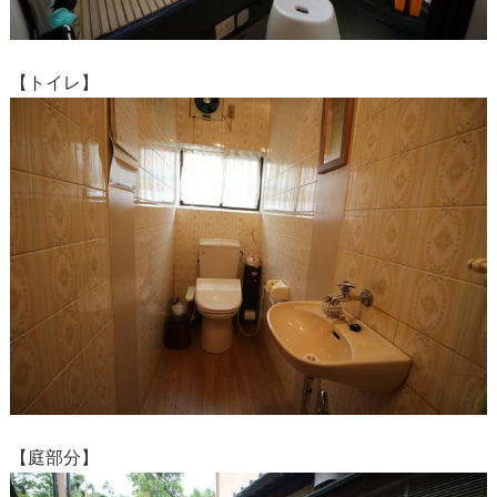
【トイレ】
【庭部分】