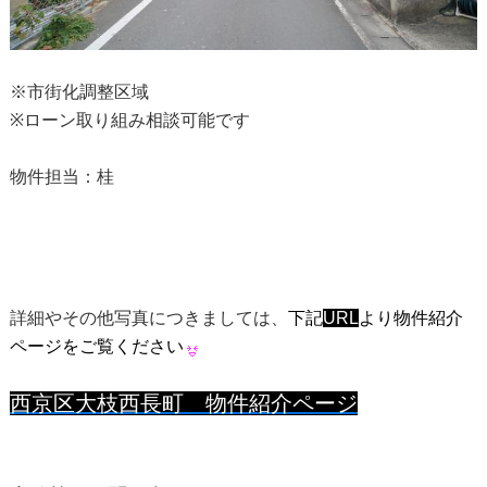
※市街化調整区域
※ローン取り組み相談可能です
物件担当：桂
詳細やその他写真につきましては、
下記
URL
より物件紹介
ページをご覧ください
西京区大枝西長町 物件紹介ページ