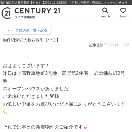
物件紹介◎大枝西長町【中古】【2021-11-22更新】 | 京都の不動産・売却のことならセンチュリー21ライフ住宅販売
search
favo
＜＜ ブログの一覧へ戻る
物件紹介◎大枝西長町【中古】
記事更新日：2021-11-22
おはようございます！
昨日は上高野車地町3号地、高野第2住宅 、岩倉幡枝町2号
地
のオープンハウスがありました！
ご来場いただきました皆様、
お忙しい中足をお運びいただき誠にありがとうございます
それでは本日の新着物件のご紹介です