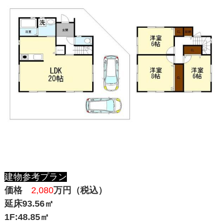
建物参考プラン
価格
2,080
万円（税込）
延床93.56㎡
1F:48.85㎡