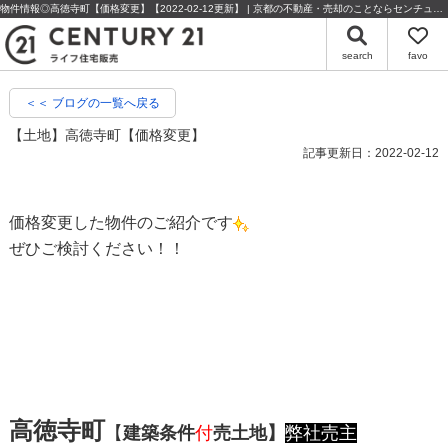
物件情報◎高徳寺町【価格変更】【2022-02-12更新】 | 京都の不動産・売却のことならセンチュリー21ライフ住宅販売
search
favo
＜＜ ブログの一覧へ戻る
【土地】高徳寺町【価格変更】
記事更新日：2022-02-12
価格変更した物件のご紹介です
ぜひご検討ください！！
高徳寺町
【
建築条件
付
売土地】
弊社売主