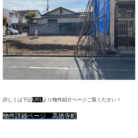
詳しくは下記
URL
より物件紹介ページご覧ください！
物件詳細ページ 高徳寺町