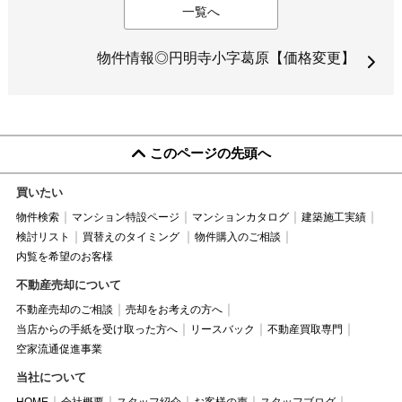
一覧へ
物件情報◎円明寺小字葛原【価格変更】
このページの先頭へ
買いたい
物件検索
マンション特設ページ
マンションカタログ
建築施工実績
検討リスト
買替えのタイミング
物件購入のご相談
内覧を希望のお客様
不動産売却について
不動産売却のご相談
売却をお考えの方へ
当店からの手紙を受け取った方へ
リースバック
不動産買取専門
空家流通促進事業
当社について