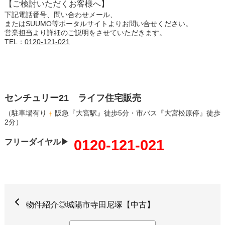
【ご検討いただくお客様へ】
下記電話番号、問い合わせメール、
またはSUUMO等ポータルサイトよりお問い合せください。
営業担当より詳細のご説明をさせていただきます。
TEL：
0120-121-021
センチュリー21 ライフ住宅販売
（駐車場有り
阪急『大宮駅』徒歩5分・市バス『大宮松原停』徒歩
2分）
0120-121-021
フリーダイヤル▶
物件紹介◎城陽市寺田尼塚【中古】