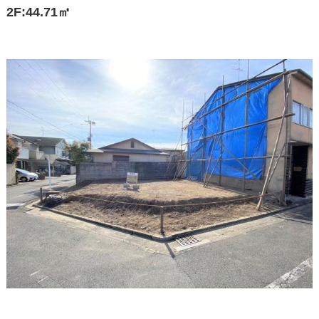
2F:44.71㎡