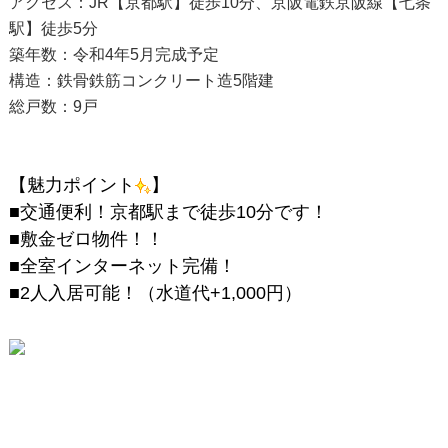
アクセス：JR【京都駅】徒歩10分、京阪電鉄京阪線【七条
駅】徒歩5分
築年数：令和4年5月完成予定
構造：鉄骨鉄筋コンクリート造5階建
総戸数：9戸
【魅力ポイント
】
■交通便利！京都駅まで徒歩10分です！
■敷金ゼロ物件！！
■全室インターネット完備！
■2人入居可能！（水道代+1,000円）