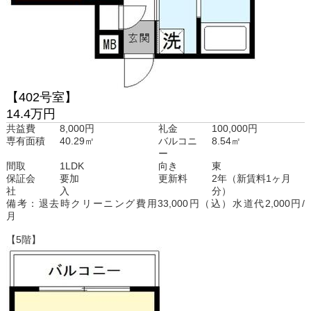
【402号室】
14.4万円
共益費
8,000円
礼金
100,000円
専有面積
40.29㎡
バルコニ
8.54㎡
ー
間取
1LDK
向き
東
保証会
要加
更新料
2年（新賃料1ヶ月
社
入
分）
備考：退去時クリーニング費用33,000円（込）水道代2,000円/
月
【5階】