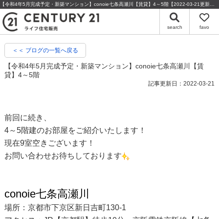
【令和4年5月完成予定・新築マンション】conoie七条高瀬川【賃貸】4～5階【2022-03-21更新】 | 京都の不動産・売却のことならセンチュリー21ライフ住宅販売
search
favo
＜＜ ブログの一覧へ戻る
【令和4年5月完成予定・新築マンション】conoie七条高瀬川【賃
貸】4～5階
記事更新日：2022-03-21
前回に続き、
4～5階建のお部屋をご紹介いたします！
現在9室空きございます！
お問い合わせお待ちしております
conoie七条高瀬川
場所：京都市下京区新日吉町130-1