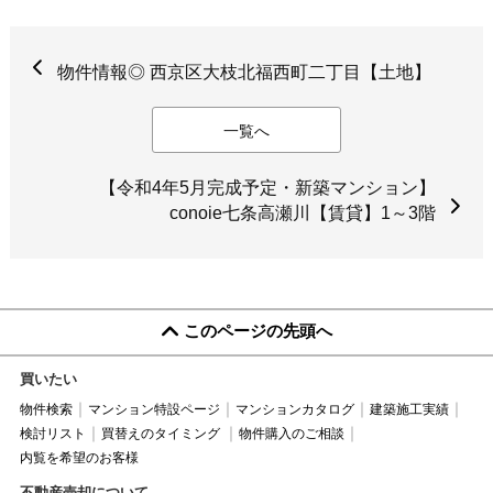
物件情報◎ 西京区大枝北福西町二丁目【土地】
一覧へ
【令和4年5月完成予定・新築マンション】
conoie七条高瀬川【賃貸】1～3階
このページの先頭へ
買いたい
物件検索
マンション特設ページ
マンションカタログ
建築施工実績
検討リスト
買替えのタイミング
物件購入のご相談
内覧を希望のお客様
不動産売却について