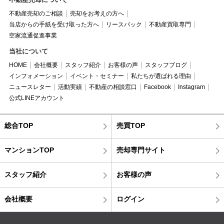
不動産売却のご相談
売却をお考えの方へ
当店からの手紙を受け取った方へ
リースバック
不動産買取専門
空家流通促進事業
当社について
HOME
会社概要
スタッフ紹介
お客様の声
スタッフブログ
インフォメーション
イベント・セミナー
私たちが選ばれる理由
ニュースレター
活動実績
不動産の相談窓口
Facebook
Instagram
公式LINEアカウント
総合TOP
売買TOP
マンションTOP
売却専門サイト
スタッフ紹介
お客様の声
会社概要
ログイン