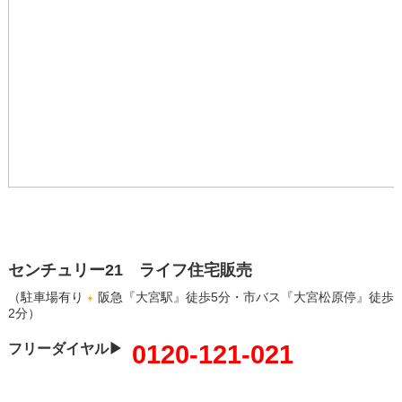
センチュリー21 ライフ住宅販売
（駐車場有り
阪急『大宮駅』徒歩5分・市バス『大宮松原停』徒歩
2分）
0120-121-021
フリーダイヤル▶