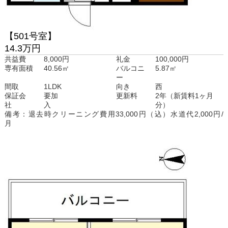
【501号室】
14.3万円
共益費
8,000円
礼金
100,000円
専有面積
40.56㎡
バルコニ
5.87㎡
ー
間取
1LDK
向き
西
保証会
要加
更新料
2年（新賃料1ヶ月
社
入
分）
備考：退去時クリーニング費用33,000円（込）水道代2,000円/
月