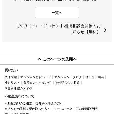
一覧へ
【7/20（土）・21（日）】相続相談会開催のお
知らせ【無料】
このページの先頭へ
買いたい
物件検索
マンション特設ページ
マンションカタログ
建築施工実績
検討リスト
買替えのタイミング
物件購入のご相談
内覧を希望のお客様
不動産売却について
不動産売却のご相談
売却をお考えの方へ
当店からの手紙を受け取った方へ
リースバック
不動産買取専門