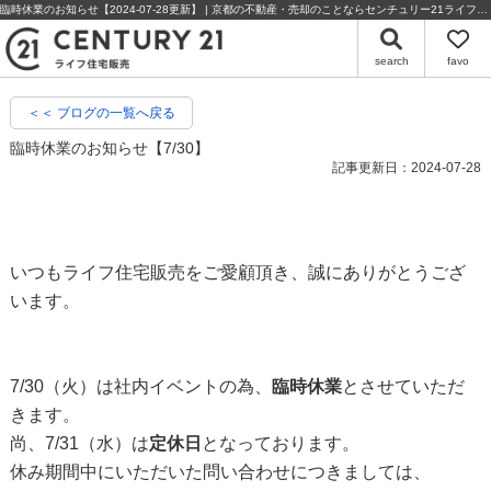
臨時休業のお知らせ【2024-07-28更新】 | 京都の不動産・売却のことならセンチュリー21ライフ住宅販売
search
favo
＜＜ ブログの一覧へ戻る
臨時休業のお知らせ【7/30】
記事更新日：2024-07-28
いつもライフ住宅販売をご愛顧頂き、誠にありがとうござ
います。
7/30（火）は社内イベントの為、
臨時休業
とさせていただ
きます。
尚、7/31（水）は
定休日
となっております。
休み期間中にいただいた問い合わせにつきましては、