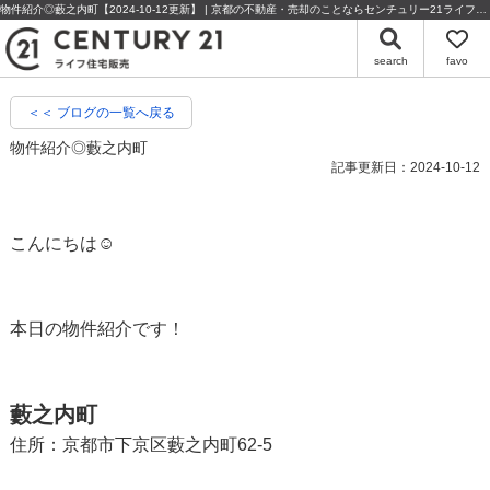
物件紹介◎藪之内町【2024-10-12更新】 | 京都の不動産・売却のことならセンチュリー21ライフ住宅販売
search
favo
＜＜ ブログの一覧へ戻る
物件紹介◎藪之内町
記事更新日：2024-10-12
こんにちは☺
本日の物件紹介です！
藪之内町
住所：京都市下京区藪之内町62-5