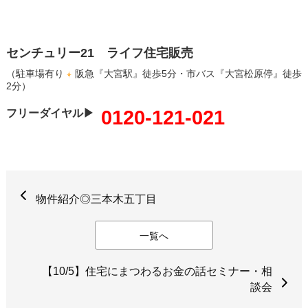
センチュリー21 ライフ住宅販売
（駐車場有り
阪急『大宮駅』徒歩5分・市バス『大宮松原停』徒歩
2分）
0120-121-021
フリーダイヤル▶
物件紹介◎三本木五丁目
一覧へ
【10/5】住宅にまつわるお金の話セミナー・相
談会