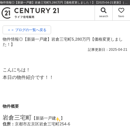
物件情報◎【新築一戸建】岩倉三宅町5,280万円【価格変更しました！】【2025-04-21更新】 | 京都の不動産・売却のことならセンチュリー21ライフ住宅販売
search
favo
＜＜ ブログの一覧へ戻る
物件情報◎【新築一戸建】岩倉三宅町5,280万円【価格変更しまし
た！】
記事更新日：2025-04-21
こんにちは！
本日の物件紹介です！！
物件概要
岩倉三宅町
【新築一戸建
】
住所：
京都市左京区岩倉三宅町254-6