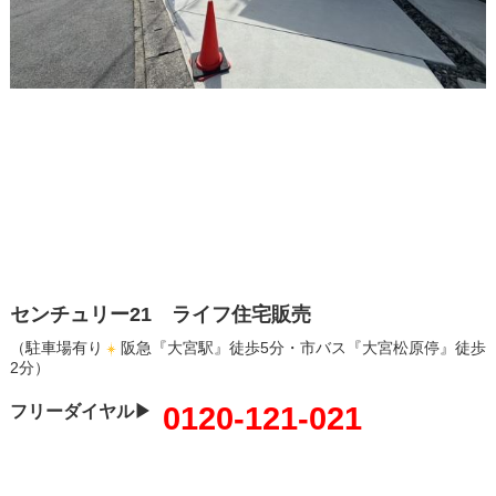
センチュリー21 ライフ住宅販売
（駐車場有り
阪急『大宮駅』徒歩5分・市バス『大宮松原停』徒歩
2分）
0120-121-021
フリーダイヤル▶