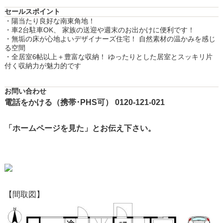
セールスポイント
・陽当たり良好な南東角地！
・車2台駐車OK、 家族の送迎や週末のお出かけに便利です！
・無垢の床が心地よいデザイナーズ住宅！ 自然素材の温かみを感じ
る空間
・全居室6帖以上＋豊富な収納！ ゆったりとした居室とスッキリ片
付く収納力が魅力的です
お問い合わせ
電話をかける（携帯･PHS可） 0120-121-021
「ホームページを見た」とお伝え下さい。
【間取図】