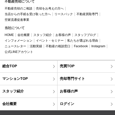
不動産売却について
不動産売却のご相談
売却をお考えの方へ
当店からの手紙を受け取った方へ
リースバック
不動産買取専門
空家流通促進事業
当社について
HOME
会社概要
スタッフ紹介
お客様の声
スタッフブログ
インフォメーション
イベント・セミナー
私たちが選ばれる理由
ニュースレター
活動実績
不動産の相談窓口
Facebook
Instagram
公式LINEアカウント
総合TOP
売買TOP
マンションTOP
売却専門サイト
スタッフ紹介
お客様の声
会社概要
ログイン