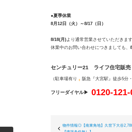
●夏季休業
8月12日（火）～8/17（日）
8/18(月)
より通常営業させていただきま
休業中のお問い合わせにつきましても、
センチュリー21 ライフ住宅販売
（駐車場有り
阪急『大宮駅』徒歩5分
0120-121-
フリーダイヤル▶
物件情報◎【南東角地】久世下大谷2,78
【建築条件無し】