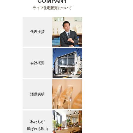
COMPANY
ライフ住宅販売について
代表挨拶
会社概要
活動実績
私たちが
選ばれる理由