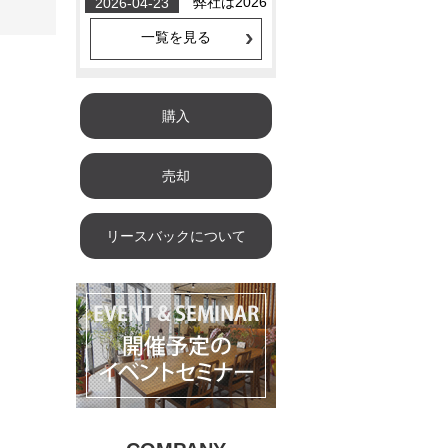
一覧を見る
購入
売却
リースバックについて