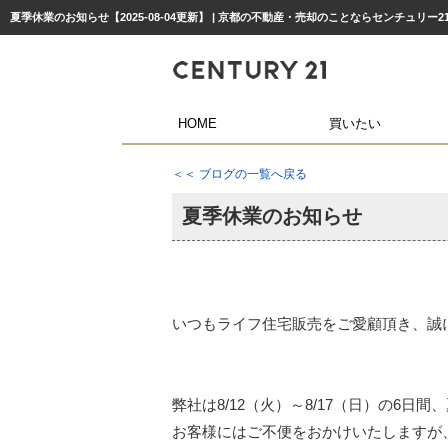
夏季休業のお知らせ【2025-08-04更新】 | 京都の不動産・売却のことならセンチュリー
HOME
買いたい
＜＜ ブログの一覧へ戻る
夏季休業のお知らせ
いつもライフ住宅販売をご愛顧頂き、誠
弊社は8/12（火）～8/17（日）の6日
お客様にはご不便をおかけいたしますが