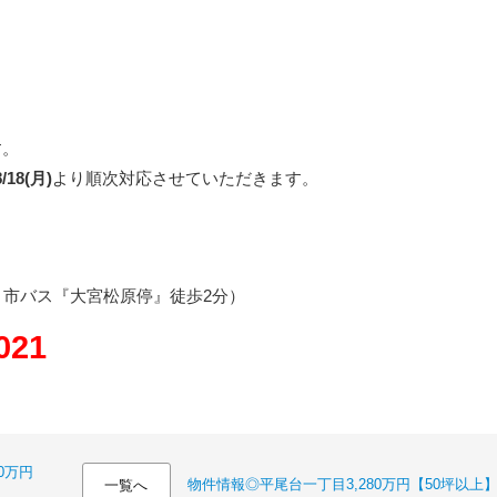
す。
8/18(月)
より順次対応させていただきます。
・市バス『大宮松原停』徒歩2分）
021
0万円
物件情報◎平尾台一丁目3,280万円【50坪以上
一覧へ