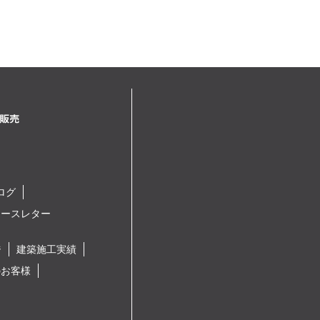
ログ
ュースレター
ジ
建築施工実績
のお客様