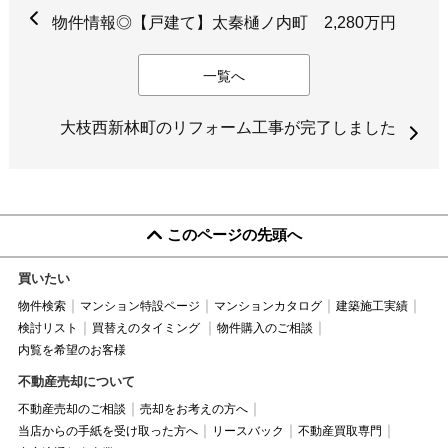
物件情報◎【戸建て】太秦樋ノ内町 2,280万円
一覧へ
大枝西新林町のリフォーム工事が完了しました
このページの先頭へ
買いたい
物件検索
マンション特設ページ
マンションカタログ
建築施工実績
検討リスト
買替えのタイミング
物件購入のご相談
内覧を希望のお客様
不動産売却について
不動産売却のご相談
売却をお考えの方へ
当店からの手紙を受け取った方へ
リースバック
不動産買取専門