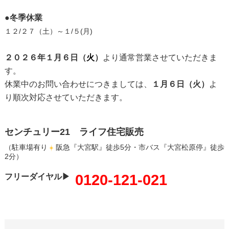
●冬季休業
１２/２７（土）～１/５(月)
２０２６年１月６日（
火
）
より通常営業させていただきま
す。
休業中のお問い合わせにつきましては、
１月６日（火）
よ
り順次対応させていただきます。
センチュリー21 ライフ住宅販売
（駐車場有り
阪急『大宮駅』徒歩5分・市バス『大宮松原停』徒歩
2分）
0120-121-021
フリーダイヤル▶