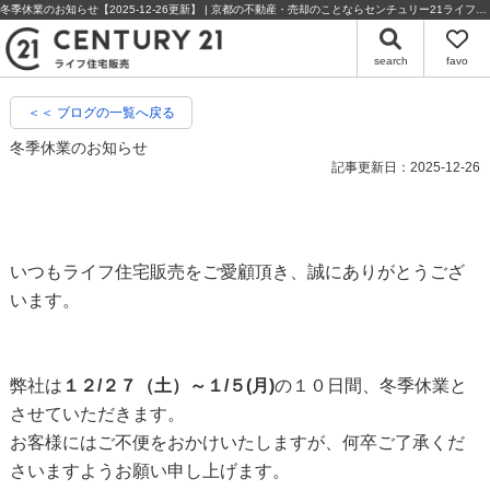
冬季休業のお知らせ【2025-12-26更新】 | 京都の不動産・売却のことならセンチュリー21ライフ住宅販売
search
favo
＜＜ ブログの一覧へ戻る
冬季休業のお知らせ
記事更新日：2025-12-26
いつもライフ住宅販売をご愛顧頂き、誠にありがとうござ
います。
弊社は
１２/２７（土）～１/５(月)
の１０日間、冬季休業と
させていただきます。
お客様にはご不便をおかけいたしますが、何卒ご了承くだ
さいますようお願い申し上げます。