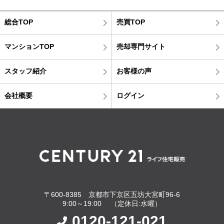
総合TOP
売買TOP
マンションTOP
売却専門サイト
スタッフ紹介
お客様の声
会社概要
ログイン
〒600-8385 京都市下京区五坊大宮町96-6
9:00～19:00 （定休日:水曜）
0120-121-021