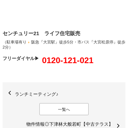
センチュリー21 ライフ住宅販売
（駐車場有り
阪急『大宮駅』徒歩5分・市バス『大宮松原停』徒歩
2分）
0120-121-021
フリーダイヤル▶
ランチミーティング♪
一覧へ
物件情報◎下津林大般若町【中古テラス】