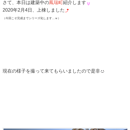
さて、本日は建築中の
鳳瑞町
紹介します
2020年2月4日、上棟しました
（今回こそ完成までシリーズ化します…ｗ）
現在の様子を撮って来てもらいましたので是非