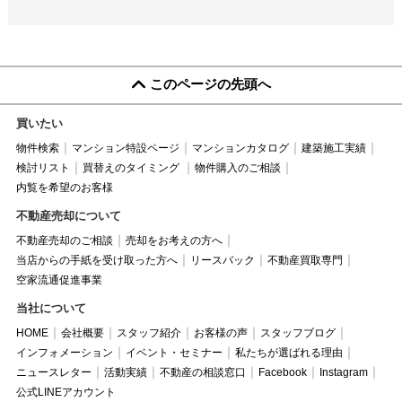
このページの先頭へ
買いたい
物件検索
マンション特設ページ
マンションカタログ
建築施工実績
検討リスト
買替えのタイミング
物件購入のご相談
内覧を希望のお客様
不動産売却について
不動産売却のご相談
売却をお考えの方へ
当店からの手紙を受け取った方へ
リースバック
不動産買取専門
空家流通促進事業
当社について
HOME
会社概要
スタッフ紹介
お客様の声
スタッフブログ
インフォメーション
イベント・セミナー
私たちが選ばれる理由
ニュースレター
活動実績
不動産の相談窓口
Facebook
Instagram
公式LINEアカウント