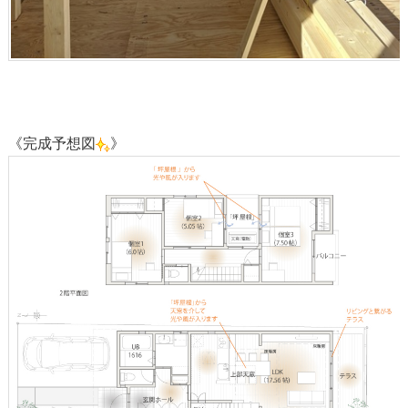
《完成予想図
》