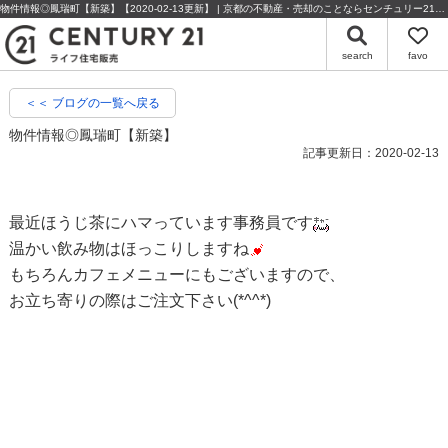
物件情報◎鳳瑞町【新築】【2020-02-13更新】 | 京都の不動産・売却のことならセンチュリー21ライフ住宅販売
search
favo
＜＜ ブログの一覧へ戻る
物件情報◎鳳瑞町【新築】
記事更新日：2020-02-13
最近ほうじ茶にハマっています事務員です
温かい飲み物はほっこりしますね
もちろんカフェメニューにもございますので、
お立ち寄りの際はご注文下さい(*^^*)