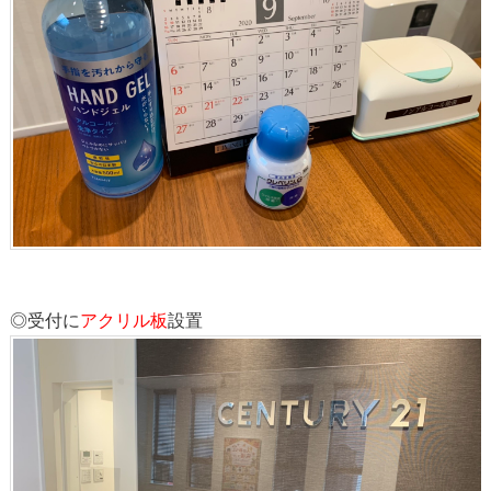
◎受付に
アクリル板
設置