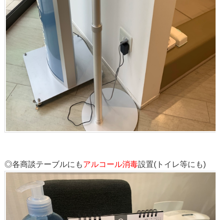
◎各商談テーブルにも
アルコール消毒
設置(トイレ等にも)