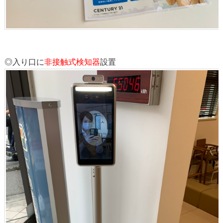
◎入り口に
非接触式検知器
設置