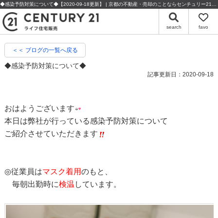
◆感染予防対策について◆【2020-09-18更新】 | 京都の不動産・売却のことならセンチュリー21ライフ住宅販売
search
favo
＜＜ ブログの一覧へ戻る
◆感染予防対策について◆
記事更新日：2020-09-18
おはようございます
本日は弊社が行っている感染予防対策について
ご紹介させていただきます
◎従業員は
マスク着用
のもと、
毎朝出勤時に
検温
しています。