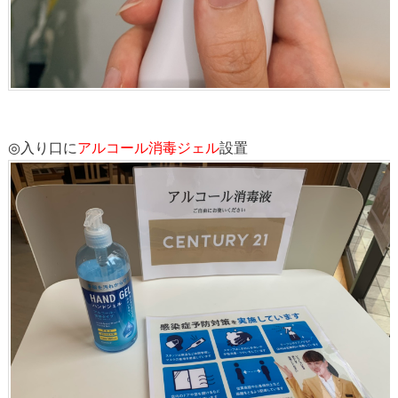
◎入り口に
アルコール消毒ジェル
設置