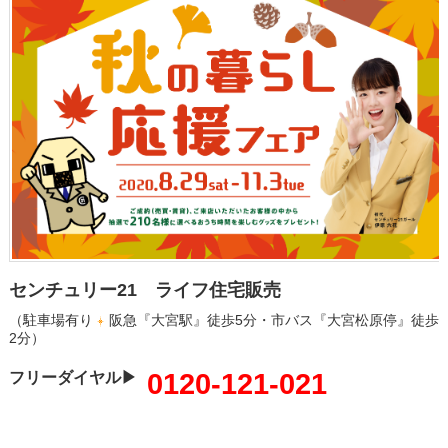
センチュリー21 ライフ住宅販売
（駐車場有り
阪急『大宮駅』徒歩5分・市バス『大宮松原停』徒歩
2分）
0120-121-021
フリーダイヤル▶