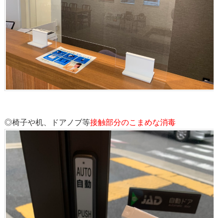
◎椅子や机、ドアノブ等
接触部分のこまめな消毒