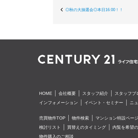
◎秋の大抽選会◎本日16:00！！
HOME
会社概要
スタッフ紹介
スタッフブ
インフォメーション
イベント・セミナー
ニ
売買物件TOP
物件検索
マンション特設ペー
検討リスト
買替えのタイミング
内覧を希望
物件購入のご相談