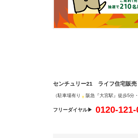
センチュリー21 ライフ住宅販売
（駐車場有り
阪急『大宮駅』徒歩5分
0120-121-
フリーダイヤル▶