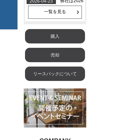
一覧を見る
購入
売却
リースバックについて