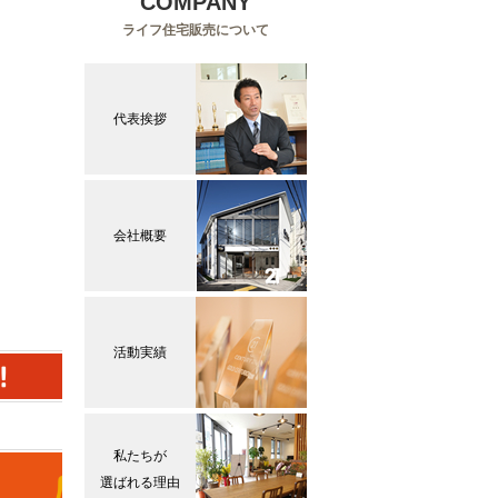
COMPANY
ライフ住宅販売について
代表挨拶
会社概要
活動実績
私たちが
選ばれる理由