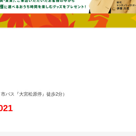
・市バス『大宮松原停』徒歩2分）
021