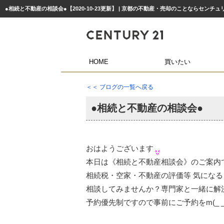
●相続と不動産の相談会●【2020-10-23更新】 | 京都の不動産・売却のことならセンチ
HOME
買いたい
＜＜ ブログの一覧へ戻る
●相続と不動産の相談会●
おはようございます
本日は《相続と不動産相談会》のご案内
相続税・空家・不動産の評価等 気になる
相談してみませんか？専門家と一緒に解
予約優先制ですので事前にご予約をm(_ _