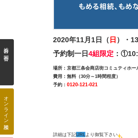
2020年11月1日（
日
）・1
総合お問合せ
予約制一日
4組限定
：①10
場所：京都三条会商店街コミュティホー
費用：無料（30分～1時間程度）
予約：
0120-121-021
オンライン相談
詳細は下記
URL
より御覧下さい