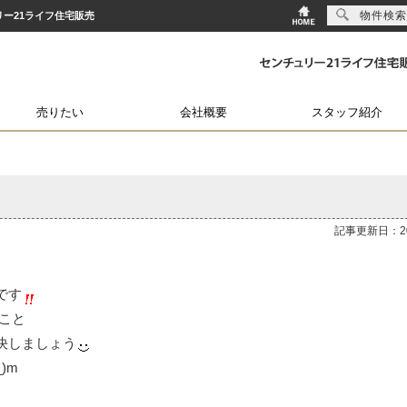
物件検索
ュリー21ライフ住宅販売
売りたい
会社概要
スタッフ紹介
記事更新日：202
です
こと
決しましょう
)m