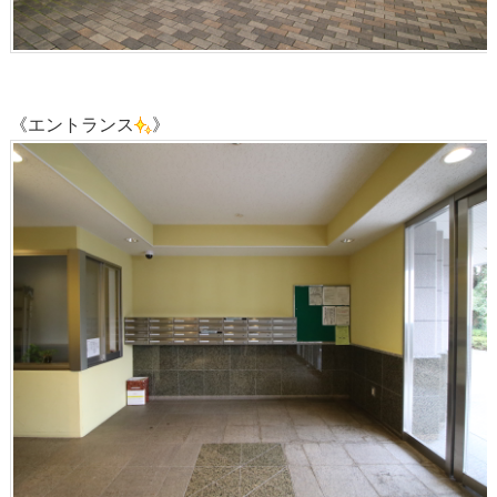
《エントランス
》