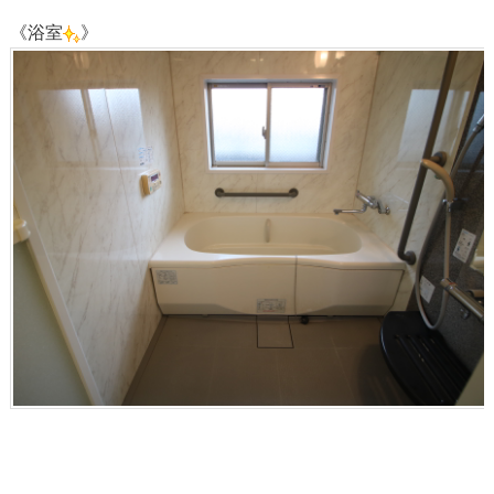
《浴室
》