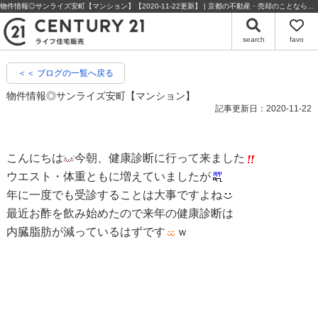
物件情報◎サンライズ安町【マンション】【2020-11-22更新】 | 京都の不動産・売却のことならセンチュリー21ライフ住宅販売
search
favo
＜＜ ブログの一覧へ戻る
物件情報◎サンライズ安町【マンション】
記事更新日：2020-11-22
こんにちは
今朝、健康診断に行って来ました
ウエスト・体重ともに増えていましたが
年に一度でも受診することは大事ですよね
最近お酢を飲み始めたので来年の健康診断は
内臓脂肪が減っているはずです
ｗ