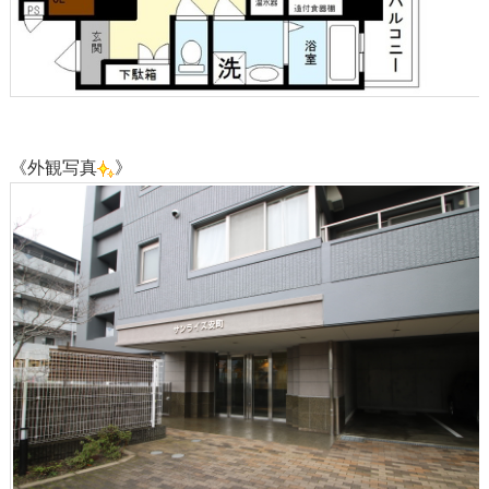
《外観写真
》