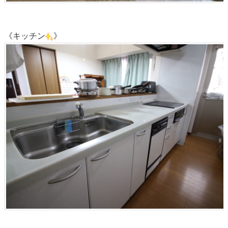
《キッチン
》