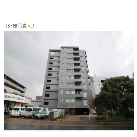
《外観写真
》