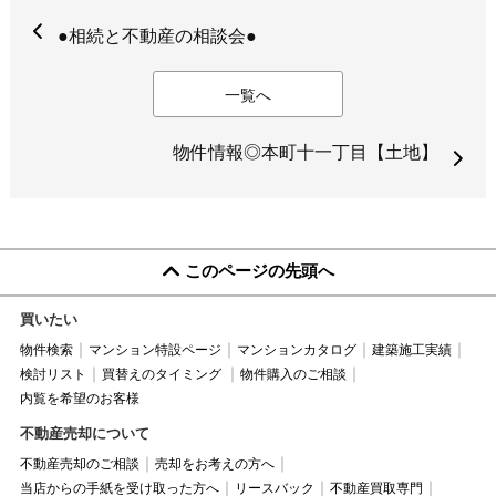
●相続と不動産の相談会●
一覧へ
物件情報◎本町十一丁目【土地】
このページの先頭へ
買いたい
物件検索
マンション特設ページ
マンションカタログ
建築施工実績
検討リスト
買替えのタイミング
物件購入のご相談
内覧を希望のお客様
不動産売却について
不動産売却のご相談
売却をお考えの方へ
当店からの手紙を受け取った方へ
リースバック
不動産買取専門