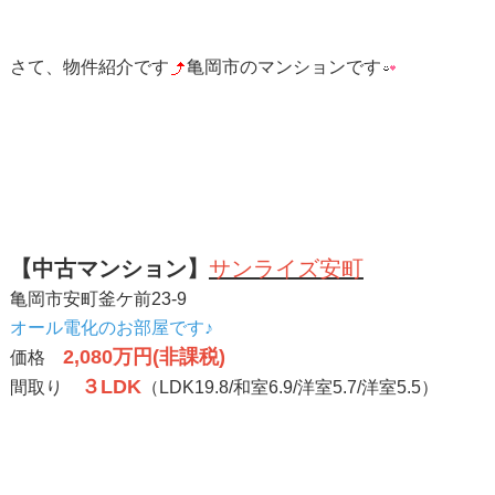
さて、物件紹介です
亀岡市のマンションです
【中古マンション】
サンライズ安町
亀岡市安町釜ケ前23-9
オール電化のお部屋です♪
2,080万円(非課税)
価格
３LDK
間取り
（LDK19.8/和室6.9/洋室5.7/洋室5.5）