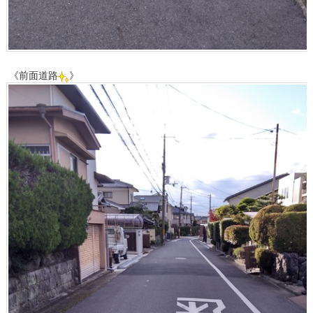
《前面道路
》