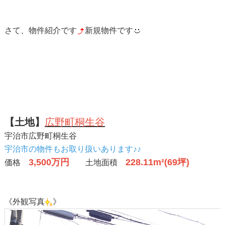
さて、物件紹介です
新規物件です
【土地】
広野町桐生谷
宇治市広野町桐生谷
宇治市の物件もお取り扱いあります♪♪
3,500万円
228.11m²(69坪)
価格
土地面積
《外観写真
》