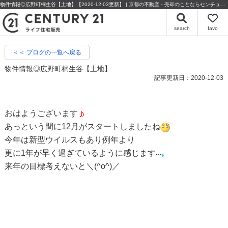
物件情報◎広野町桐生谷【土地】【2020-12-03更新】 | 京都の不動産・売却のことならセンチュリー21ライフ住宅販売
search
favo
＜＜ ブログの一覧へ戻る
物件情報◎広野町桐生谷【土地】
記事更新日：2020-12-03
おはようございます
あっという間に12月がスタートしましたね
今年は新型ウイルスもあり例年より
更に1年が早く過ぎているように感じます
来年の目標考えないと＼(^o^)／