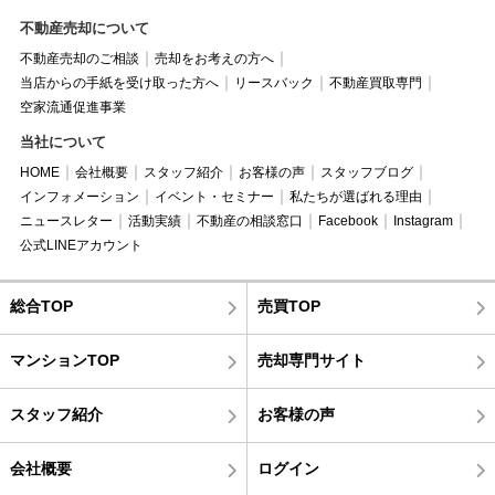
不動産売却について
不動産売却のご相談
売却をお考えの方へ
当店からの手紙を受け取った方へ
リースバック
不動産買取専門
空家流通促進事業
当社について
HOME
会社概要
スタッフ紹介
お客様の声
スタッフブログ
インフォメーション
イベント・セミナー
私たちが選ばれる理由
ニュースレター
活動実績
不動産の相談窓口
Facebook
Instagram
公式LINEアカウント
総合TOP
売買TOP
マンションTOP
売却専門サイト
スタッフ紹介
お客様の声
会社概要
ログイン