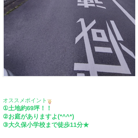
オススメポイント
①土地約69坪！！
②お庭がありますよ(*^^*)
③大久保小学校まで徒歩11分★