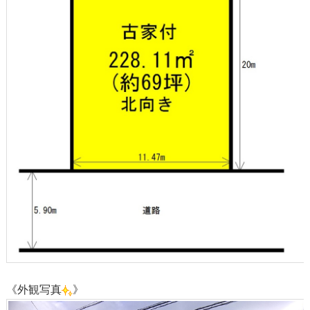
《外観写真
》