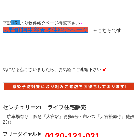
下記
URL
より物件紹介ページ御覧下さい
広野町桐生谷★物件紹介ページ
⇠こちらです！
気になる点ございましたら、お気軽にご連絡下さい
センチュリー21 ライフ住宅販売
（駐車場有り
阪急『大宮駅』徒歩5分・市バス『大宮松原停』徒歩
2分）
0120-121-021
フリーダイヤル▶