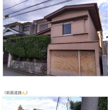
《前面道路
》