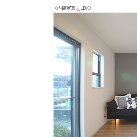
《内観写真
LDK》