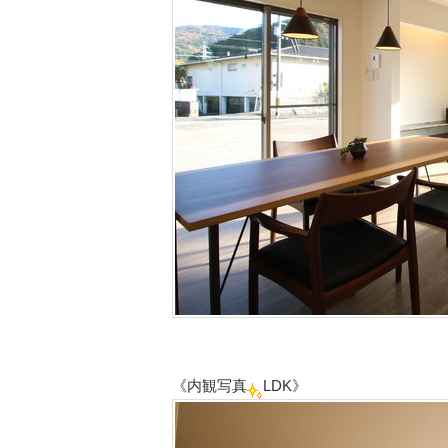
《内観写真
LDK》