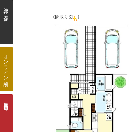
総合お問合せ
《間取り図
》
オンライン相談
無料会員登録