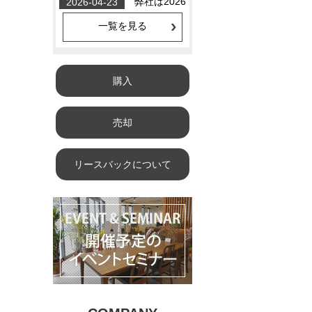
一覧を見る
購入
売却
リースバックについて