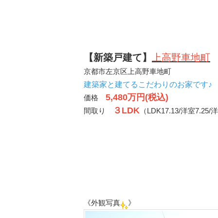
【新築戸建て】
上高野車地町
京都市左京区上高野車地町
建築家と建てるこだわりのお家です♪
5,480万円(税込)
価格
３LDK
間取り
（LDK17.13/洋室7.25/
《外観写真
》