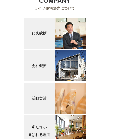
COMPANY
ライフ住宅販売について
代表挨拶
会社概要
活動実績
私たちが
選ばれる理由