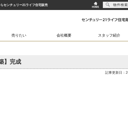
物件検索
とならセンチュリー21ライフ住宅販売
売りたい
会社概要
スタッフ紹介
築】完成
記事更新日：202