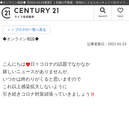
◆オンライン相談◆【2021-01-23更新】 | 京都の不動産・売却のことならセンチュリー21ライフ住宅販売
search
favo
＜＜ ブログの一覧へ戻る
◆オンライン相談◆
記事更新日：2021-01-23
こんにちは
日々コロナの話題でなかなか
嬉しいニュースがありませんが、
いつかは終わりがくると思いますので
これ以上感染拡大しないように
引き続きコロナ対策頑張っていきましょう