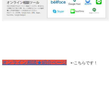
オンライン相談★紹介ページ
⇠こちらです！