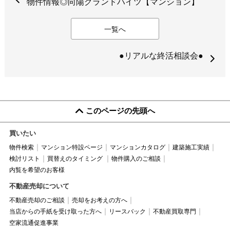
物件情報◎向陽グランドハイツ【マンション】
一覧へ
●リアルな終活相談会●
このページの先頭へ
買いたい
物件検索
マンション特設ページ
マンションカタログ
建築施工実績
検討リスト
買替えのタイミング
物件購入のご相談
内覧を希望のお客様
不動産売却について
不動産売却のご相談
売却をお考えの方へ
当店からの手紙を受け取った方へ
リースバック
不動産買取専門
空家流通促進事業