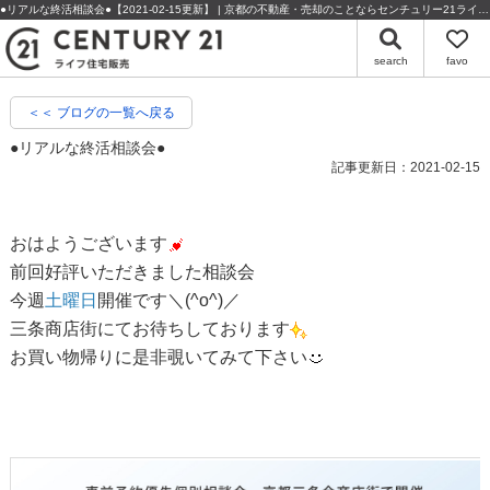
●リアルな終活相談会●【2021-02-15更新】 | 京都の不動産・売却のことならセンチュリー21ライフ住宅販売
search
favo
＜＜ ブログの一覧へ戻る
●リアルな終活相談会●
記事更新日：2021-02-15
おはようございます
前回好評いただきました相談会
今週
土曜日
開催です＼(^o^)／
三条商店街にてお待ちしております
お買い物帰りに是非覗いてみて下さい