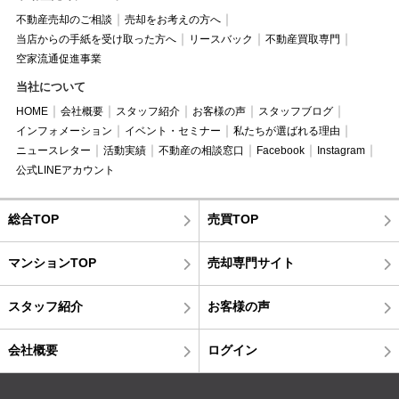
不動産売却のご相談
売却をお考えの方へ
当店からの手紙を受け取った方へ
リースバック
不動産買取専門
空家流通促進事業
当社について
HOME
会社概要
スタッフ紹介
お客様の声
スタッフブログ
インフォメーション
イベント・セミナー
私たちが選ばれる理由
ニュースレター
活動実績
不動産の相談窓口
Facebook
Instagram
公式LINEアカウント
総合TOP
売買TOP
マンションTOP
売却専門サイト
スタッフ紹介
お客様の声
会社概要
ログイン