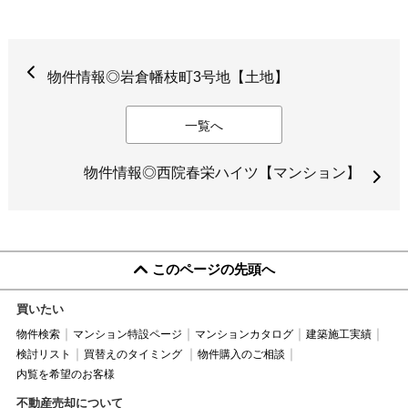
物件情報◎岩倉幡枝町3号地【土地】
一覧へ
物件情報◎西院春栄ハイツ【マンション】
このページの先頭へ
買いたい
物件検索
マンション特設ページ
マンションカタログ
建築施工実績
検討リスト
買替えのタイミング
物件購入のご相談
内覧を希望のお客様
不動産売却について