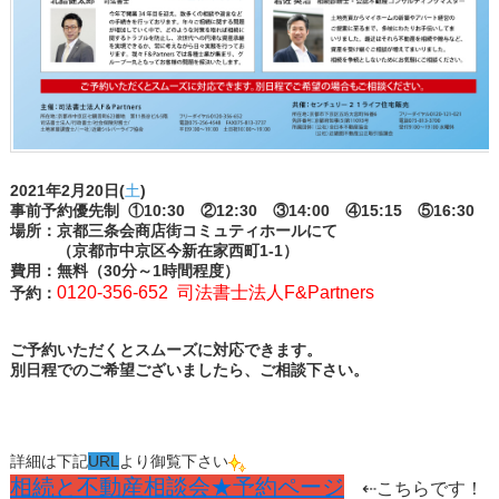
2021年2月20日(
土
)
事前予約優先制
①10:30 ②12:30 ③14:00 ④15:15 ⑤16:30
場所：京都三条会商店街コミュティホールにて
（京都市中京区今新在家西町1-1）
費用：無料（30分～1時間程度）
0120-356-652 司法書士法人F&Partners
予約：
ご予約いただくとスムーズに対応できます。
別日程でのご希望ございましたら、ご相談下さい。
詳細は下記
URL
より御覧下さい
相続と不動産相談会★予約ページ
⇠こちらです！