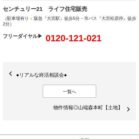
センチュリー21 ライフ住宅販売
（駐車場有り
阪急『大宮駅』徒歩5分・市バス『大宮松原停』徒歩
2分）
0120-121-021
フリーダイヤル▶
●リアルな終活相談会●
一覧へ
物件情報◎山端森本町【土地】