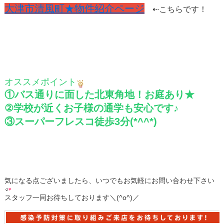
大津市清風町★物件紹介ページ
⇠こちらです！
オススメポイント
①バス通りに面した北東角地！お庭あり★
②学校が近くお子様の通学も安心です♪
③スーパーフレスコ徒歩3分(*^^*)
気になる点ございましたら、いつでもお気軽にお問い合わせ下さい
スタッフ一同お待ちしております＼(^o^)／