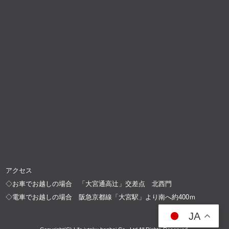
アクセス
◇お車でお越しの場合 「大宮通高辻」交差点 北西門
◇電車でお越しの場合 阪急京都線「大宮駅」より南へ約400ｍ
JA