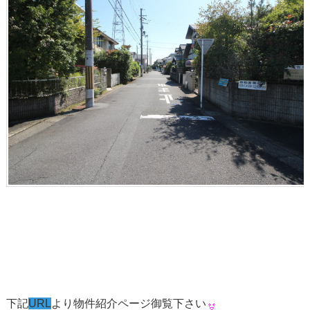
下記
URL
より物件紹介ページ御覧下さい