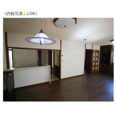
《内観写真
LDK》