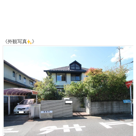
《外観写真
》