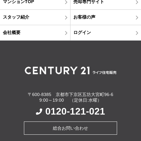
マンションTOP
売却専門サイト
スタッフ紹介
お客様の声
会社概要
ログイン
〒600-8385 京都市下京区五坊大宮町96-6
9:00～19:00 （定休日:水曜）
0120-121-021
総合お問い合わせ