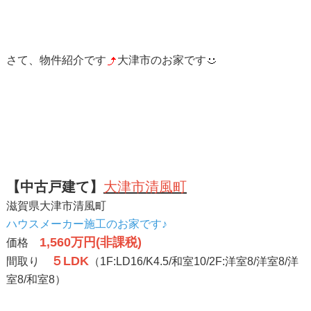
さて、物件紹介です
大津市のお家です
【中古戸建て】
大津市清風町
滋賀県大津市清風町
ハウスメーカー施工のお家です♪
1,560万円(非課税)
価格
５LDK
間取り
（1F:LD16/K4.5/和室10/2F:洋室8/洋室8/洋
室8/和室8）