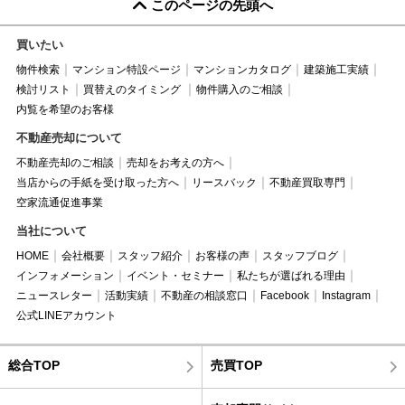
このページの先頭へ
買いたい
物件検索
マンション特設ページ
マンションカタログ
建築施工実績
検討リスト
買替えのタイミング
物件購入のご相談
内覧を希望のお客様
不動産売却について
不動産売却のご相談
売却をお考えの方へ
当店からの手紙を受け取った方へ
リースバック
不動産買取専門
空家流通促進事業
当社について
HOME
会社概要
スタッフ紹介
お客様の声
スタッフブログ
インフォメーション
イベント・セミナー
私たちが選ばれる理由
ニュースレター
活動実績
不動産の相談窓口
Facebook
Instagram
公式LINEアカウント
総合TOP
売買TOP