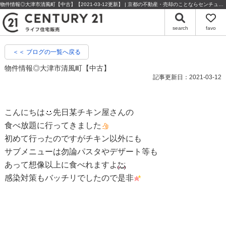
物件情報◎大津市清風町【中古】【2021-03-12更新】 | 京都の不動産・売却のことならセンチュリー21ライフ住宅販売
search
favo
＜＜ ブログの一覧へ戻る
物件情報◎大津市清風町【中古】
記事更新日：2021-03-12
こんにちは
先日某チキン屋さんの
食べ放題に行ってきました
初めて行ったのですがチキン以外にも
サブメニューは勿論パスタやデザート等も
あって想像以上に食べれますよ
感染対策もバッチリでしたので是非