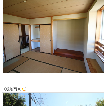
《現地写真
》