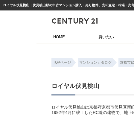
HOME
買いたい
TOPページ
マンションカタログ
京都市
ロイヤル伏見桃山
ロイヤル伏見桃山は京都府京都市伏見区新町
1992年4月に竣工したRC造の建物で、地