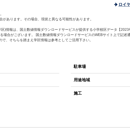
ロイ
。
合があります。その場合、現状と異なる可能性があります。
区)情報は、国土数値情報ダウンロードサービスが提供する小学校区データ【2023
る場合がございます。 国土数値情報ダウンロードサービスのWEBサイト上で記述
すので、そちらを踏まえ学区情報は参考としてご活用下さい。
駐車場
用途地域
施工