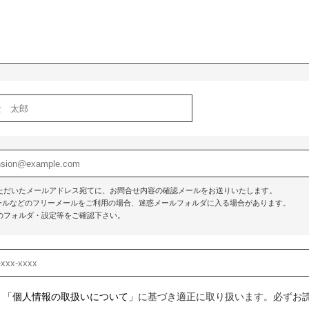
ただいたメールアドレス宛てに、お問合せ内容の確認メールをお送りいたします。
o!メールなどのフリーメールをご利用の場合、迷惑メールフォルダに入る場合があります。
のフォルダ・設定等をご確認下さい。
、
「個人情報の取扱いについて」
に基づき適正に取り扱います。必ずお