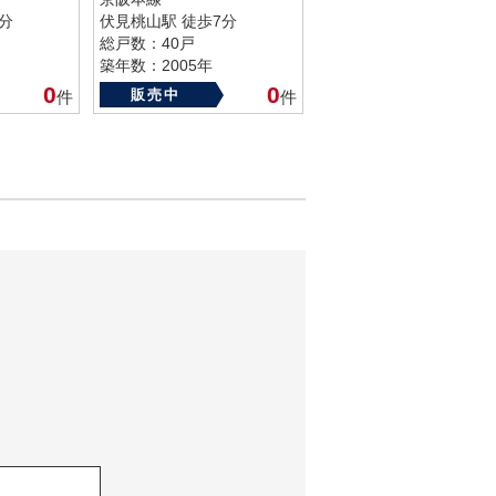
分
伏見桃山駅 徒歩7分
総戸数：40戸
築年数：2005年
0
0
販売中
件
件