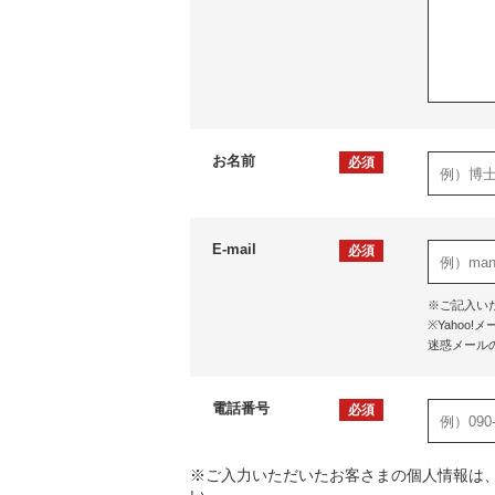
お名前
必須
E-mail
必須
※ご記入い
※Yaho
迷惑メール
電話番号
必須
※ご入力いただいたお客さまの個人情報は