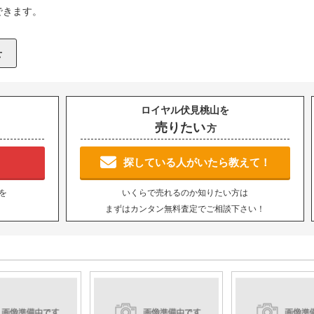
できます。
ロイヤル伏見桃山を
売りたい
方
！
探している人がいたら教えて！
を
いくらで売れるのか知りたい方は
まずはカンタン無料査定でご相談下さい！