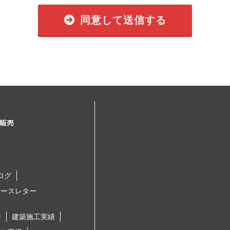
同意して送信する
ログ
ュースレター
ジ
建築施工実績