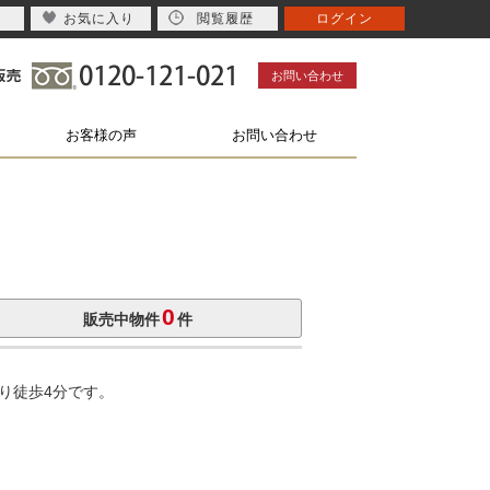
お気に入り
閲覧履歴
ログイン
お問い合わせ
お客様の声
お問い合わせ
0
販売中物件
件
り徒歩4分です。