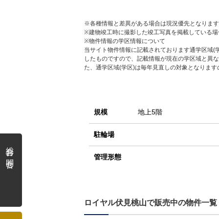
※各種情報と差異がある場合は現況優先となります
※建物竣工時に撮影した竣工写真を掲載している場
※物件情報の学区情報について
当サイト物件情報に記載されております通学区域(学
したものですので、記載情報が現在の学区域と異な
た、通学区域(学区)は毎年見直しの対象となりま
規模
地上5階
駐輪場
総合お問合せ
管理形態
ロイヤル伏見桃山で販売中の物件一覧