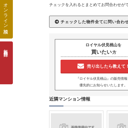
オンライン相談
チェックを入れるとまとめてお問合わせが
ロイヤル伏見桃山を
無料会員登録
買いたい
方
売り出したら教えて
『ロイヤル伏見桃山』の販売情報
優先的にお知らせいたします。
近隣マンション情報