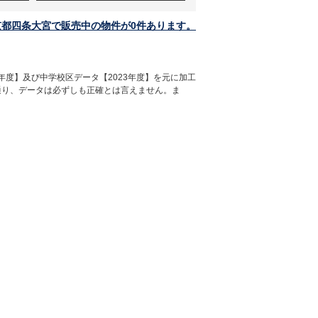
京都四条大宮で販売中の物件が0件あります。
年度】及び中学校区データ【2023年度】を元に加工
通り、データは必ずしも正確とは言えません。ま