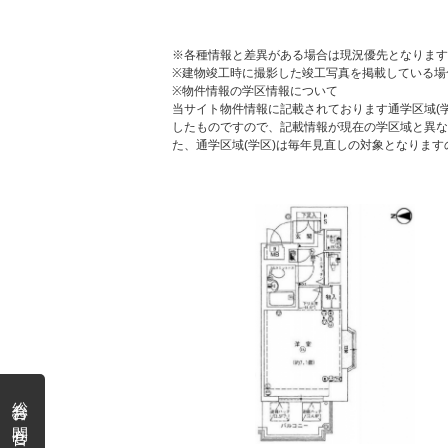
※各種情報と差異がある場合は現況優先となります
※建物竣工時に撮影した竣工写真を掲載している場
※物件情報の学区情報について
当サイト物件情報に記載されております通学区域(学
したものですので、記載情報が現在の学区域と異な
た、通学区域(学区)は毎年見直しの対象となりま
総合お問合せ