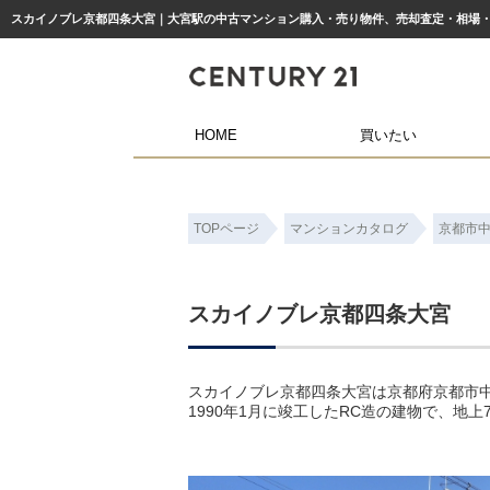
HOME
買いたい
TOPページ
マンションカタログ
京都市
スカイノブレ京都四条大宮
スカイノブレ京都四条大宮は京都府京都市中
1990年1月に竣工したRC造の建物で、地