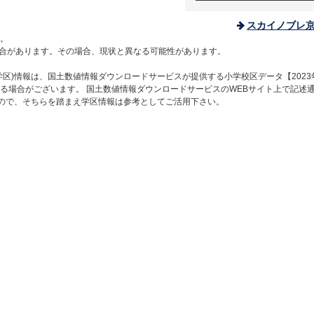
スカイノブレ
。
合があります。その場合、現状と異なる可能性があります。
区)情報は、国土数値情報ダウンロードサービスが提供する小学校区データ【2023
る場合がございます。 国土数値情報ダウンロードサービスのWEBサイト上で記述
すので、そちらを踏まえ学区情報は参考としてご活用下さい。