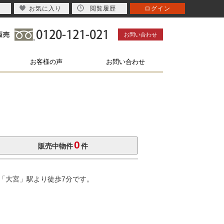
お気に入り
閲覧履歴
ログイン
お問い合わせ
お客様の声
お問い合わせ
0
販売中物件
件
「大宮」駅より徒歩7分です。