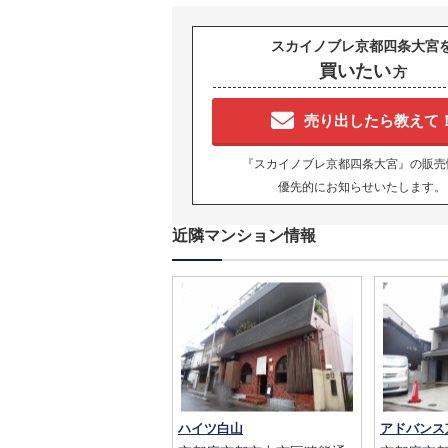
スカイノブレ京都四条大宮
買いたい
方
売り出したら教えて
『スカイノブレ京都四条大宮』の販売
優先的にお知らせいたします。
近隣マンション情報
ハイツ白山