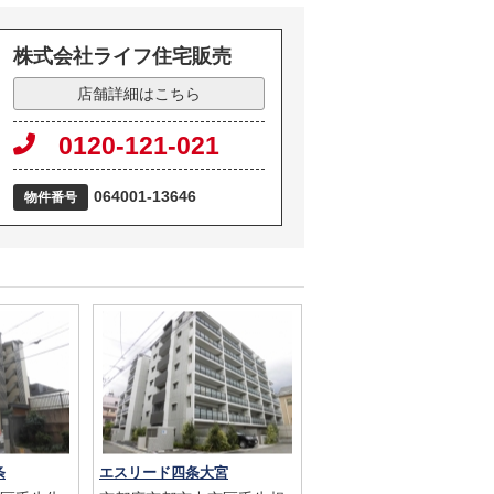
株式会社ライフ住宅販売
店舗詳細はこちら
0120-121-021
064001-13646
物件番号
条
エスリード四条大宮