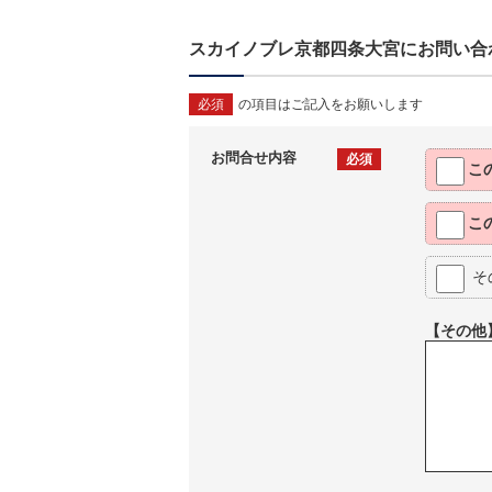
スカイノブレ京都四条大宮にお問い合
必須
の項目はご記入をお願いします
お問合せ内容
必須
こ
こ
そ
【その他