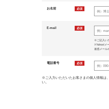
お名前
必須
E-mail
必須
※ご記入い
※Yaho
迷惑メール
電話番号
必須
※ご入力いただいたお客さまの個人情報は
い。