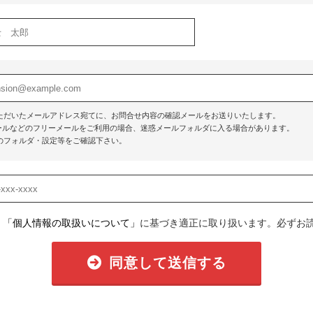
ただいたメールアドレス宛てに、お問合せ内容の確認メールをお送りいたします。
o!メールなどのフリーメールをご利用の場合、迷惑メールフォルダに入る場合があります。
のフォルダ・設定等をご確認下さい。
、
「個人情報の取扱いについて」
に基づき適正に取り扱います。必ずお
同意して送信する