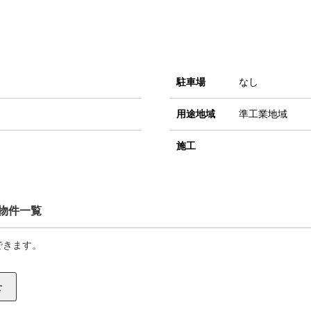
駐車場
なし
用途地域
準工業地域
施工
物件一覧
できます。