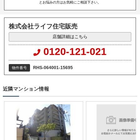
とお悩みの方はお気軽にご相談下さい。
株式会社ライフ住宅販売
店舗詳細はこちら
0120-121-021
RHS-064001-15695
物件番号
近隣マンション情報