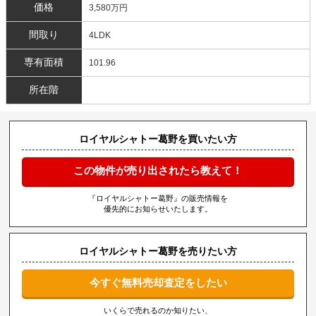
価格
3,580万円
間取り
4LDK
専有面積
101.96
所在階
ロイヤルシャトー葛野を買いたい方
この物件が売り出されたら教えて！
『ロイヤルシャトー葛野』の販売情報を
優先的にお知らせいたします。
ロイヤルシャトー葛野を売りたい方
今すぐ無料売却査定をしたい
いくらで売れるのか知りたい、