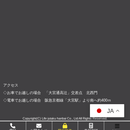
アクセス
◇お車でお越しの場合 「大宮通高辻」交差点 北西門
◇電車でお越しの場合 阪急京都線「大宮駅」より南へ約400ｍ
JA
Copyright(C) Life jutaku hanbai Co., Ltd All Rights Reserved.