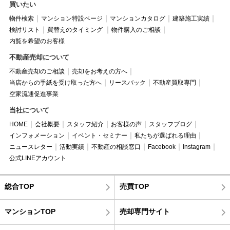
買いたい
物件検索
マンション特設ページ
マンションカタログ
建築施工実績
検討リスト
買替えのタイミング
物件購入のご相談
内覧を希望のお客様
不動産売却について
不動産売却のご相談
売却をお考えの方へ
当店からの手紙を受け取った方へ
リースバック
不動産買取専門
空家流通促進事業
当社について
HOME
会社概要
スタッフ紹介
お客様の声
スタッフブログ
インフォメーション
イベント・セミナー
私たちが選ばれる理由
ニュースレター
活動実績
不動産の相談窓口
Facebook
Instagram
公式LINEアカウント
総合TOP
売買TOP
マンションTOP
売却専門サイト