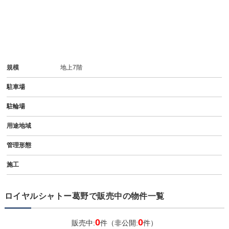
規模
地上7階
駐車場
駐輪場
用途地域
管理形態
施工
ロイヤルシャトー葛野で販売中の物件一覧
0
0
販売中:
件（非公開:
件）