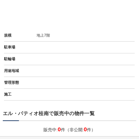
規模
地上7階
駐車場
駐輪場
用途地域
管理形態
施工
エル・パティオ桂南で販売中の物件一覧
0
0
販売中:
件（非公開:
件）