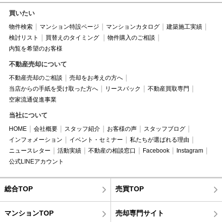
買いたい
物件検索
マンション特設ページ
マンションカタログ
建築施工実績
検討リスト
買替えのタイミング
物件購入のご相談
内覧を希望のお客様
不動産売却について
不動産売却のご相談
売却をお考えの方へ
当店からの手紙を受け取った方へ
リースバック
不動産買取専門
空家流通促進事業
当社について
HOME
会社概要
スタッフ紹介
お客様の声
スタッフブログ
インフォメーション
イベント・セミナー
私たちが選ばれる理由
ニュースレター
活動実績
不動産の相談窓口
Facebook
Instagram
公式LINEアカウント
総合TOP
売買TOP
マンションTOP
売却専門サイト