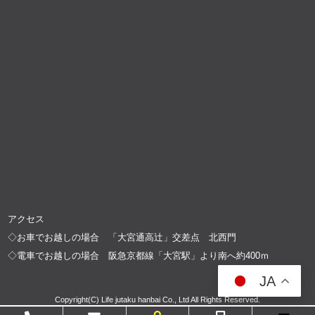
アクセス
◇お車でお越しの場合 「大宮通高辻」交差点 北西門
◇電車でお越しの場合 阪急京都線「大宮駅」より南へ約400ｍ
JA
Copyright(C) Life jutaku hanbai Co., Ltd All Rights Reserved.