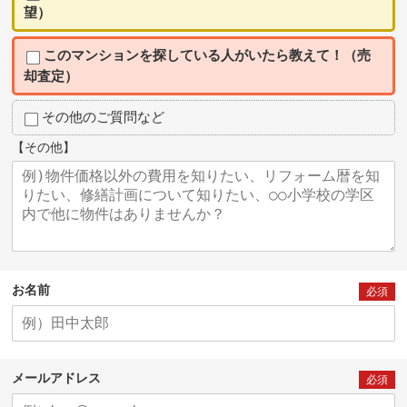
望）
このマンションを探している人がいたら教えて！（売
却査定）
その他のご質問など
【その他】
お名前
必須
メールアドレス
必須