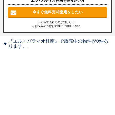
エル・パティオ桂南を売りたい方
今すぐ無料売却査定をしたい
いくらで売れるのか知りたい、
とお悩みの方はお気軽にご相談下さい。
『エル・パティオ桂南』で販売中の物件が0件あ
ります。