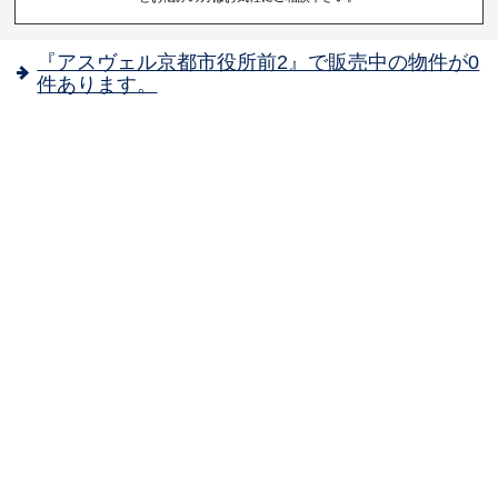
『アスヴェル京都市役所前2』で販売中の物件が0
件あります。