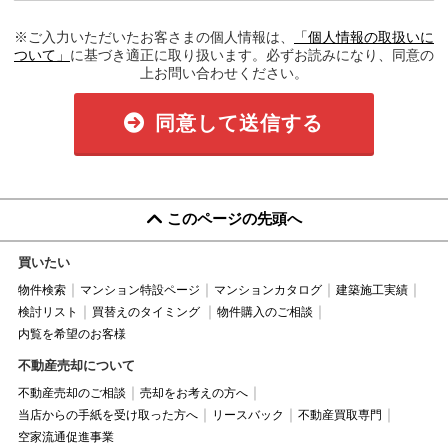
※ご入力いただいたお客さまの個人情報は、
「個人情報の取扱いに
ついて」
に基づき適正に取り扱います。必ずお読みになり、同意の
上お問い合わせください。
同意して送信する
このページの先頭へ
買いたい
物件検索
マンション特設ページ
マンションカタログ
建築施工実績
検討リスト
買替えのタイミング
物件購入のご相談
内覧を希望のお客様
不動産売却について
不動産売却のご相談
売却をお考えの方へ
当店からの手紙を受け取った方へ
リースバック
不動産買取専門
空家流通促進事業