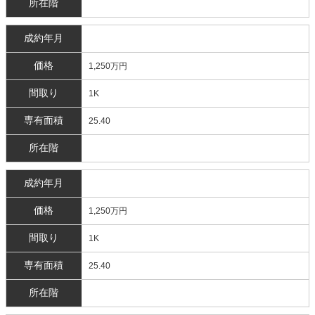
所在階
成約年月
価格
1,250万円
間取り
1K
専有面積
25.40
所在階
成約年月
価格
1,250万円
間取り
1K
専有面積
25.40
所在階