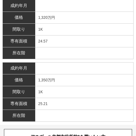
成約年月
価格
1,320万円
間取り
1K
専有面積
24.57
所在階
成約年月
価格
1,350万円
間取り
1K
専有面積
25.21
所在階