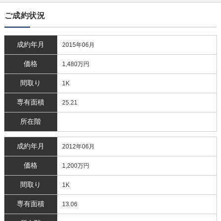
ご成約状況
成約年月
2015年06月
価格
1,480万円
間取り
1K
専有面積
25.21
所在階
成約年月
2012年06月
価格
1,200万円
間取り
1K
専有面積
13.06