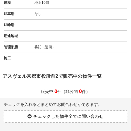
規模
地上10階
駐車場
なし
駐輪場
用途地域
管理形態
委託（巡回）
施工
アスヴェル京都市役所前2で販売中の物件一覧
0
0
販売中:
件（非公開:
件）
チェックを入れるとまとめてお問合わせができます。