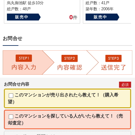
烏丸御池駅 徒歩10分
総戸数：41戸
総戸数：48戸
築年数：2006年
築年数：2013年
0
販売中
件
販売中
お問合せ
お問合せ内容
必須
このマンションが売り出されたら教えて！（購入希
望）
このマンションを探している人がいたら教えて！（売
却査定）