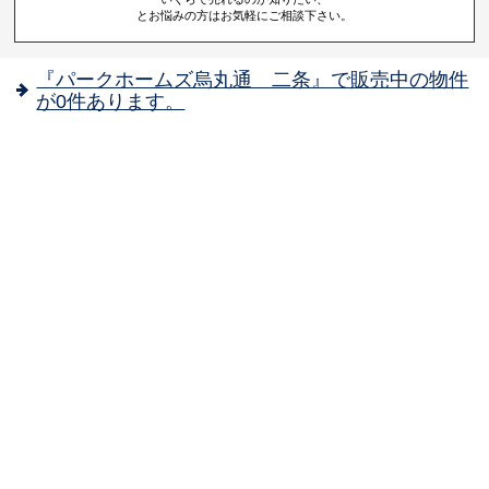
とお悩みの方はお気軽にご相談下さい。
『パークホームズ烏丸通 二条』で販売中の物件
が0件あります。