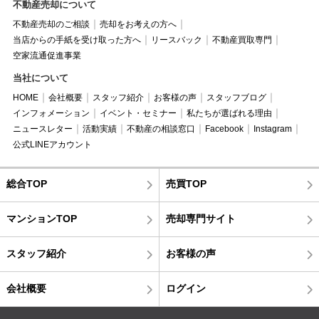
不動産売却について
不動産売却のご相談
売却をお考えの方へ
当店からの手紙を受け取った方へ
リースバック
不動産買取専門
空家流通促進事業
当社について
HOME
会社概要
スタッフ紹介
お客様の声
スタッフブログ
インフォメーション
イベント・セミナー
私たちが選ばれる理由
ニュースレター
活動実績
不動産の相談窓口
Facebook
Instagram
公式LINEアカウント
総合TOP
売買TOP
マンションTOP
売却専門サイト
スタッフ紹介
お客様の声
会社概要
ログイン