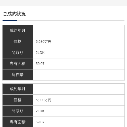
ご成約状況
成約年月
価格
5,980万円
間取り
2LDK
専有面積
59.07
所在階
成約年月
価格
5,900万円
間取り
2LDK
専有面積
59.07