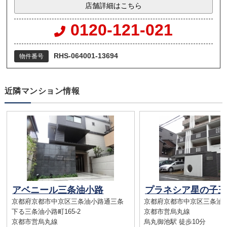
店舗詳細はこちら
0120-121-021
RHS-064001-13694
物件番号
近隣マンション情報
アベニール三条油小路
京都府京都市中京区三条油小路通三条
京都府京都市中京区三条油小
下る三条油小路町165-2
京都市営烏丸線
京都市営烏丸線
烏丸御池駅 徒歩10分