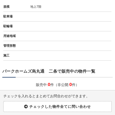
規模
地上7階
駐車場
駐輪場
用途地域
管理形態
施工
パークホームズ烏丸通 二条で販売中の物件一覧
0
0
販売中:
件（非公開:
件）
チェックを入れるとまとめてお問合わせができます。