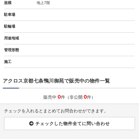
規模
地上7階
駐車場
駐輪場
用途地域
管理形態
施工
アクロス京都七条鴨川御苑で販売中の物件一覧
0
0
販売中:
件（非公開:
件）
チェックを入れるとまとめてお問合わせができます。