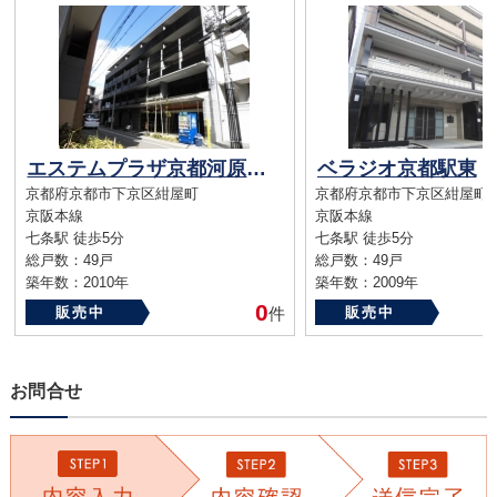
エステムプラザ京都河原町通
ベラジオ京都駅東
京都府京都市下京区紺屋町
京都府京都市下京区紺屋町
京阪本線
京阪本線
七条駅 徒歩5分
七条駅 徒歩5分
総戸数：49戸
総戸数：49戸
築年数：2010年
築年数：2009年
0
販売中
件
販売中
お問合せ