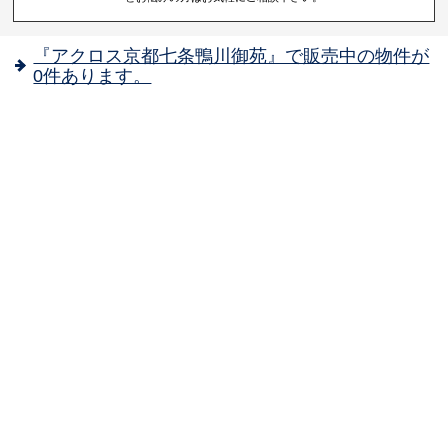
『アクロス京都七条鴨川御苑』で販売中の物件が
0件あります。