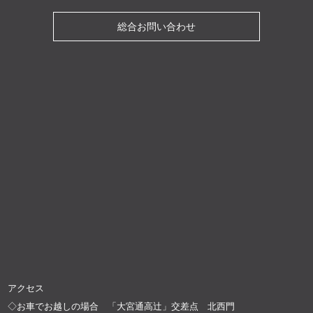
総合お問い合わせ
アクセス
◇お車でお越しの場合 「大宮通高辻」交差点 北西門