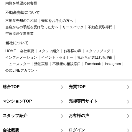
内覧を希望のお客様
不動産売却について
不動産売却のご相談
売却をお考えの方へ
当店からの手紙を受け取った方へ
リースバック
不動産買取専門
空家流通促進事業
当社について
HOME
会社概要
スタッフ紹介
お客様の声
スタッフブログ
インフォメーション
イベント・セミナー
私たちが選ばれる理由
ニュースレター
活動実績
不動産の相談窓口
Facebook
Instagram
公式LINEアカウント
総合TOP
売買TOP
マンションTOP
売却専門サイト
スタッフ紹介
お客様の声
会社概要
ログイン