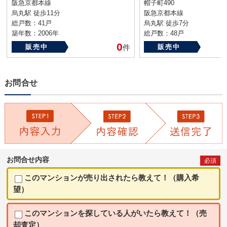
阪急京都本線
帽子町490
烏丸駅 徒歩11分
阪急京都本線
総戸数：41戸
烏丸駅 徒歩7分
築年数：2006年
総戸数：48戸
築年数：2012年
0
販売中
件
販売中
お問合せ
お問合せ内容
必須
このマンションが売り出されたら教えて！（購入希
望）
このマンションを探している人がいたら教えて！（売
却査定）