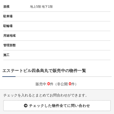
規模
地上5階 地下1階
駐車場
駐輪場
用途地域
管理形態
施工
エステートビル四条烏丸で販売中の物件一覧
0
0
販売中:
件（非公開:
件）
チェックを入れるとまとめてお問合わせができます。