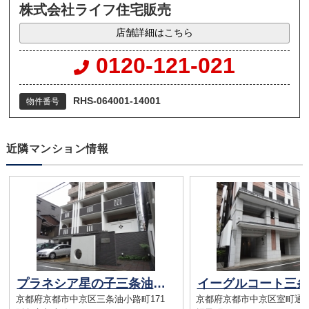
株式会社ライフ住宅販売
店舗詳細はこちら
0120-121-021
RHS-064001-14001
物件番号
近隣マンション情報
プラネシア星の子三条油小路
イーグルコート三条
京都府京都市中京区三条油小路町171
京都府京都市中京区室町通