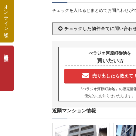
オンライン相談
チェックを入れるとまとめてお問合わせが
無料会員登録
べラジオ河原町御池を
買いたい
方
売り出したら教えて
『べラジオ河原町御池』の販売情
優先的にお知らせいたします。
近隣マンション情報