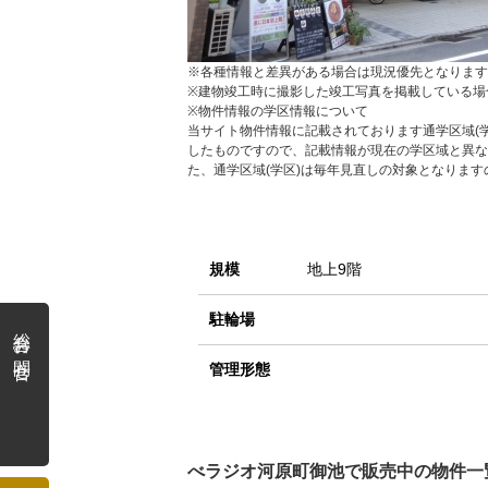
※各種情報と差異がある場合は現況優先となります
※建物竣工時に撮影した竣工写真を掲載している場
※物件情報の学区情報について
当サイト物件情報に記載されております通学区域(学
したものですので、記載情報が現在の学区域と異な
た、通学区域(学区)は毎年見直しの対象となりま
規模
地上9階
駐輪場
総合お問合せ
管理形態
べラジオ河原町御池で販売中の物件一