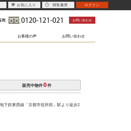
お気に入り
閲覧履歴
ログイン
お問い合わせ
お客様の声
お問い合わせ
0
販売中物件
件
都地下鉄東西線「京都市役所前」駅より徒歩2