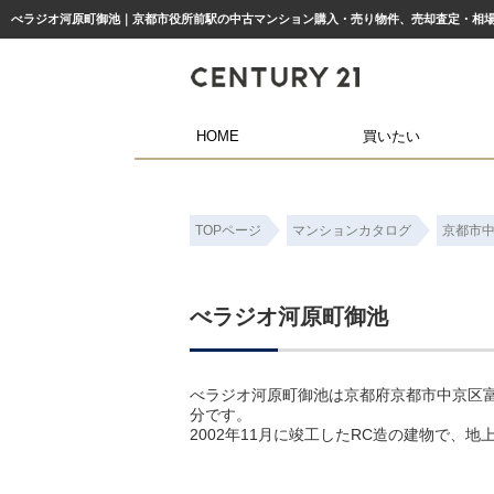
HOME
買いたい
TOPページ
マンションカタログ
京都市
べラジオ河原町御池
べラジオ河原町御池は京都府京都市中京区富
分です。
2002年11月に竣工したRC造の建物で、地