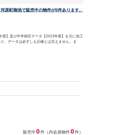
オ河原町御池で販売中の物件が0件あります。
年度】及び中学校区データ【2023年度】を元に加工
通り、データは必ずしも正確とは言えません。ま
0
0
販売中
件（内会員物件
件）