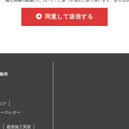
、
「個人情報の取扱いについて」
に基づき適正に取り扱います。必ずお
同意して送信する
ログ
ュースレター
ジ
建築施工実績