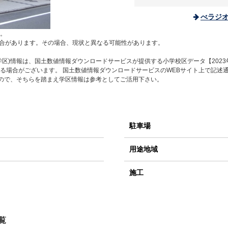
べラジ
。
合があります。その場合、現状と異なる可能性があります。
区)情報は、国土数値情報ダウンロードサービスが提供する小学校区データ【2023
る場合がございます。 国土数値情報ダウンロードサービスのWEBサイト上で記述
すので、そちらを踏まえ学区情報は参考としてご活用下さい。
駐車場
用途地域
施工
覧