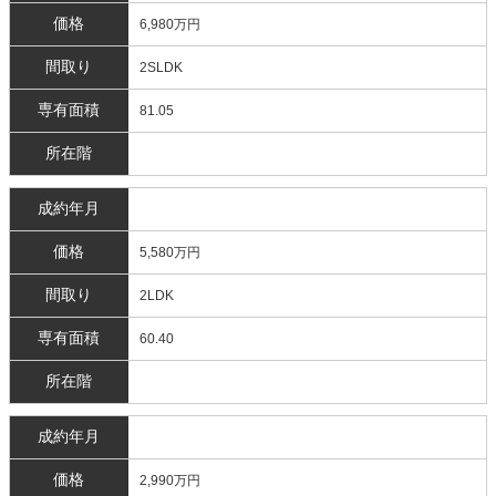
価格
6,980万円
間取り
2SLDK
専有面積
81.05
所在階
成約年月
価格
5,580万円
間取り
2LDK
専有面積
60.40
所在階
成約年月
価格
2,990万円