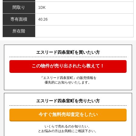
間取り
1DK
専有面積
40.26
所在階
エスリード四条室町を買いたい方
この物件が売り出されたら教えて！
『エスリード四条室町』の販売情報を
優先的にお知らせいたします。
エスリード四条室町を売りたい方
今すぐ無料売却査定をしたい
いくらで売れるのか知りたい、
とお悩みの方はお気軽にご相談下さい。