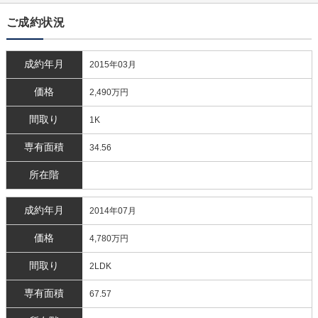
ご成約状況
成約年月
2015年03月
価格
2,490万円
間取り
1K
専有面積
34.56
所在階
成約年月
2014年07月
価格
4,780万円
間取り
2LDK
専有面積
67.57