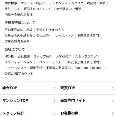
物件検索
マンション特設ページ
マンションカタログ
建築施工実績
検討リスト
買替えのタイミング
物件購入のご相談
内覧を希望のお客様
不動産売却について
不動産売却のご相談
売却をお考えの方へ
当店からの手紙を受け取った方へ
リースバック
不動産買取専門
空家流通促進事業
当社について
HOME
会社概要
スタッフ紹介
お客様の声
スタッフブログ
インフォメーション
イベント・セミナー
私たちが選ばれる理由
ニュースレター
活動実績
不動産の相談窓口
Facebook
Instagram
公式LINEアカウント
総合TOP
売買TOP
マンションTOP
売却専門サイト
スタッフ紹介
お客様の声