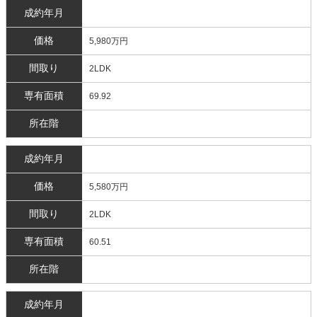
成約年月
価格
5,980万円
間取り
2LDK
専有面積
69.92
所在階
成約年月
価格
5,580万円
間取り
2LDK
専有面積
60.51
所在階
成約年月