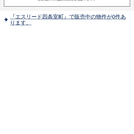
『エスリード四条室町』で販売中の物件が0件あ
ります。