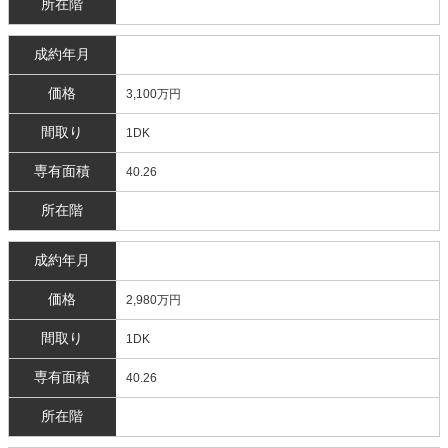
所在階
成約年月
価格
3,100万円
間取り
1DK
専有面積
40.26
所在階
成約年月
価格
2,980万円
間取り
1DK
専有面積
40.26
所在階