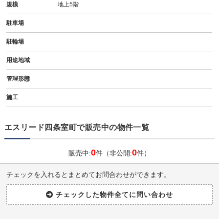
規模
地上5階
駐車場
駐輪場
用途地域
管理形態
施工
エスリード四条室町で販売中の物件一覧
0
0
販売中:
件（非公開:
件）
チェックを入れるとまとめてお問合わせができます。