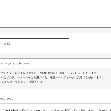
ただいたメールアドレス宛てに、お問合せ内容の確認メールをお送りいたします。
o!メールなどのフリーメールをご利用の場合、迷惑メールフォルダに入る場合があります。
のフォルダ・設定等をご確認下さい。