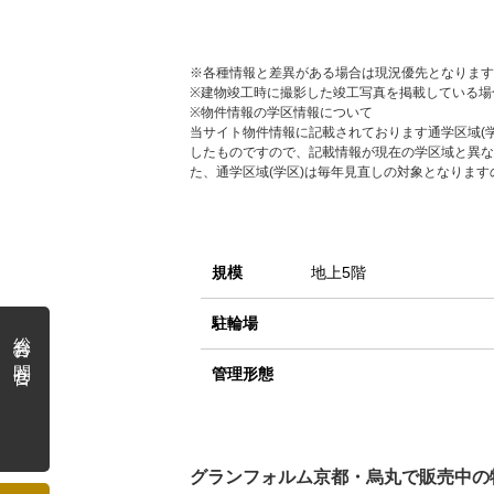
※各種情報と差異がある場合は現況優先となります
※建物竣工時に撮影した竣工写真を掲載している場
※物件情報の学区情報について
当サイト物件情報に記載されております通学区域(学
したものですので、記載情報が現在の学区域と異な
た、通学区域(学区)は毎年見直しの対象となりま
規模
地上5階
駐輪場
総合お問合せ
管理形態
グランフォルム京都・烏丸で販売中の