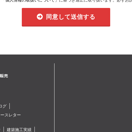
、
「個人情報の取扱いについて」
に基づき適正に取り扱います。必ずお
同意して送信する
ログ
ュースレター
ジ
建築施工実績