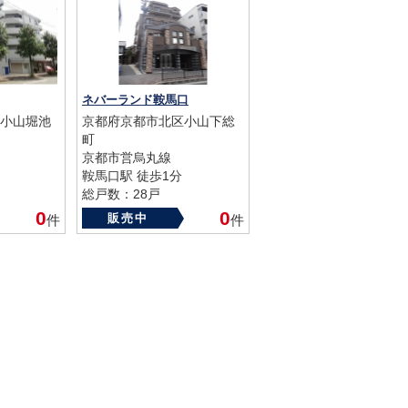
ネバーランド鞍馬口
小山堀池
京都府京都市北区小山下総
町
京都市営烏丸線
鞍馬口駅 徒歩1分
総戸数：28戸
築年数：2000年
0
0
販売中
件
件