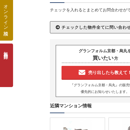
オンライン相談
チェックを入れるとまとめてお問合わせが
無料会員登録
グランフォルム京都・烏丸
買いたい
方
売り出したら教えて
『グランフォルム京都・烏丸』の販売
優先的にお知らせいたします。
近隣マンション情報