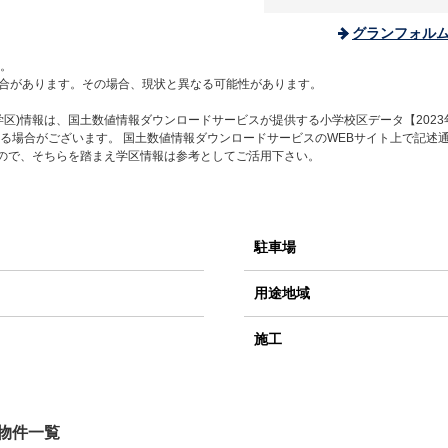
グランフォル
。
合があります。その場合、現状と異なる可能性があります。
区)情報は、国土数値情報ダウンロードサービスが提供する小学校区データ【2023
る場合がございます。 国土数値情報ダウンロードサービスのWEBサイト上で記述
すので、そちらを踏まえ学区情報は参考としてご活用下さい。
駐車場
用途地域
施工
物件一覧