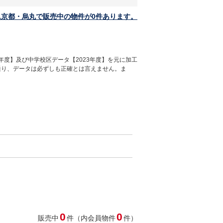
ム京都・烏丸で販売中の物件が0件あります。
年度】及び中学校区データ【2023年度】を元に加工
通り、データは必ずしも正確とは言えません。ま
0
0
販売中
件（内会員物件
件）