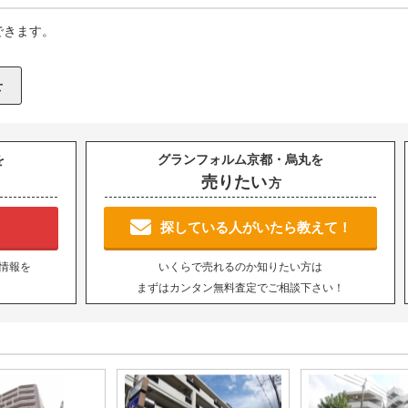
できます。
を
グランフォルム京都・烏丸を
売りたい
方
！
探している人がいたら教えて！
情報を
いくらで売れるのか知りたい方は
まずはカンタン無料査定でご相談下さい！