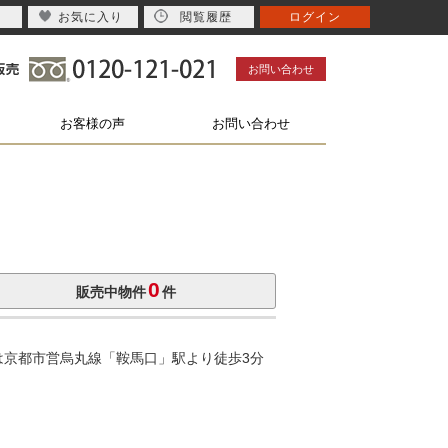
お気に入り
閲覧履歴
ログイン
お問い合わせ
お客様の声
お問い合わせ
0
販売中物件
件
京都市営烏丸線「鞍馬口」駅より徒歩3分