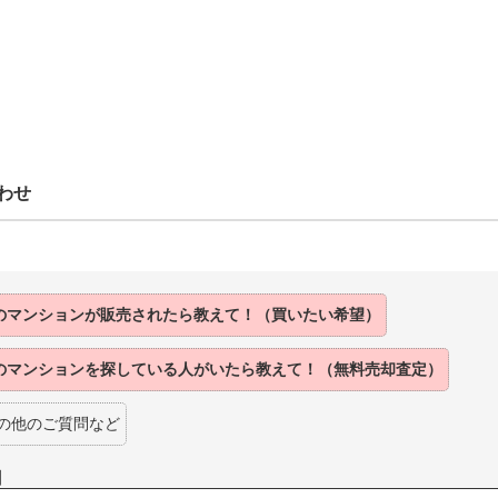
わせ
のマンションが販売されたら教えて！（買いたい希望）
のマンションを探している人がいたら教えて！（無料売却査定）
の他のご質問など
】