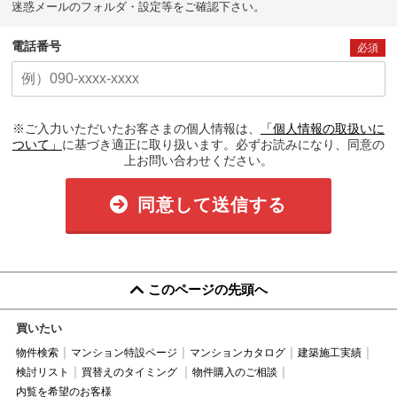
迷惑メールのフォルダ・設定等をご確認下さい。
電話番号
必須
※ご入力いただいたお客さまの個人情報は、
「個人情報の取扱いに
ついて」
に基づき適正に取り扱います。必ずお読みになり、同意の
上お問い合わせください。
同意して送信する
このページの先頭へ
買いたい
物件検索
マンション特設ページ
マンションカタログ
建築施工実績
検討リスト
買替えのタイミング
物件購入のご相談
内覧を希望のお客様