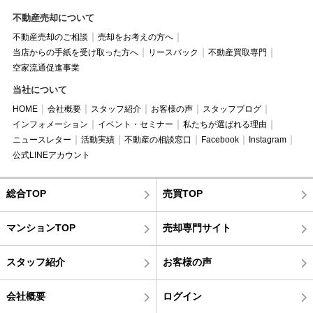
不動産売却について
不動産売却のご相談
売却をお考えの方へ
当店からの手紙を受け取った方へ
リースバック
不動産買取専門
空家流通促進事業
当社について
HOME
会社概要
スタッフ紹介
お客様の声
スタッフブログ
インフォメーション
イベント・セミナー
私たちが選ばれる理由
ニュースレター
活動実績
不動産の相談窓口
Facebook
Instagram
公式LINEアカウント
総合TOP
売買TOP
マンションTOP
売却専門サイト
スタッフ紹介
お客様の声
会社概要
ログイン