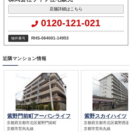
店舗詳細はこちら
0120-121-021
RHS-064001-14953
物件番号
近隣マンション情報
紫野門前町アーバンライフ
紫野スカイハイツ
京都府京都市北区紫野門前町
京都府京都市北区紫野西蓮
京都市営烏丸線
京都市営烏丸線