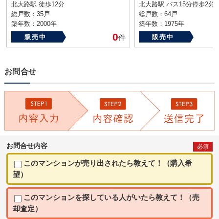
北大路駅 徒歩12分
北大路駅 バス15分停歩2分
総戸数：35戸
総戸数：64戸
築年数：2000年
築年数：1975年
0
販売中
件
販売中
お問合せ
お問合せ内容
必須
このマンションが売り出されたら教えて！（購入希
望）
このマンションを探している人がいたら教えて！（売
却査定）