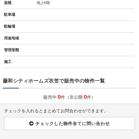
規模
地上6階
駐車場
駐輪場
用途地域
管理形態
施工
藤和シティホームズ衣笠で販売中の物件一覧
0
0
販売中:
件（非公開:
件）
チェックを入れるとまとめてお問合わせができます。