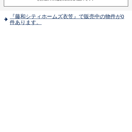
『藤和シティホームズ衣笠』で販売中の物件が0
件あります。