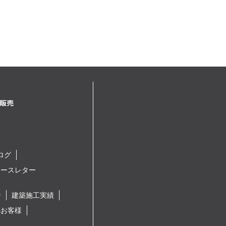
ログ
ュースレター
ジ
建築施工実績
のお客様