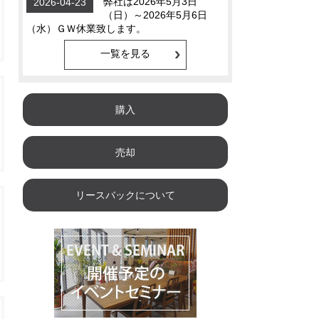
一覧を見る
購入
売却
リースバックについて