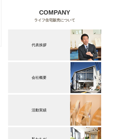
COMPANY
ライフ住宅販売について
代表挨拶
会社概要
活動実績
私たちが