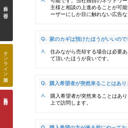
総合お問合せ
オンライン相談
無料会員登録