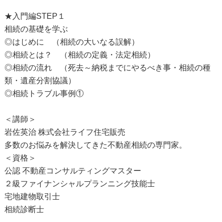
★入門編STEP１
相続の基礎を学ぶ
◎はじめに （相続の大いなる誤解）
◎相続とは？ （相続の定義・法定相続）
◎相続の流れ （死去～納税までにやるべき事・相続の種
類・遺産分割協議）
◎相続トラブル事例①
＜講師＞
岩佐英治 株式会社ライフ住宅販売
多数のお悩みを解決してきた不動産相続の専門家。
＜資格＞
公認 不動産コンサルティングマスター
２級ファイナンシャルプランニング技能士
宅地建物取引士
相続診断士