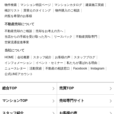
物件検索
マンション特設ページ
マンションカタログ
建築施工実績
検討リスト
買替えのタイミング
物件購入のご相談
内覧を希望のお客様
不動産売却について
不動産売却のご相談
売却をお考えの方へ
当店からの手紙を受け取った方へ
リースバック
不動産買取専門
空家流通促進事業
当社について
HOME
会社概要
スタッフ紹介
お客様の声
スタッフブログ
インフォメーション
イベント・セミナー
私たちが選ばれる理由
ニュースレター
活動実績
不動産の相談窓口
Facebook
Instagram
公式LINEアカウント
総合TOP
売買TOP
マンションTOP
売却専門サイト
スタッフ紹介
お客様の声