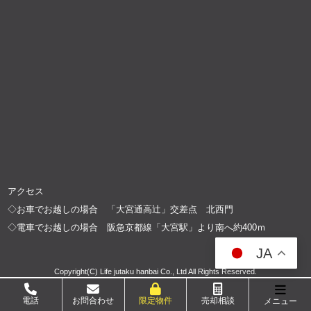
アクセス
◇お車でお越しの場合 「大宮通高辻」交差点 北西門
◇電車でお越しの場合 阪急京都線「大宮駅」より南へ約400ｍ
JA
Copyright(C) Life jutaku hanbai Co., Ltd All Rights Reserved.
電話
お問合わせ
限定物件
売却相談
メニュー