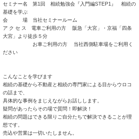
セミナー名 第1回 相続勉強会『入門編STEP1』 相続の
基礎を学ぶ
会 場 当社セミナールーム
ア ク セ ス 電車ご利用の方 阪急「大宮」・京福「四条
大宮」より徒歩５分
お車ご利用の方 当社西側駐車場をご利用く
ださい
こんなことを学びます
相続の基礎から不動産と相続の専門家による目からウロコ
の話まで、
具体的な事例をまじえながらお話しします。
疑問があったらその場で質問！即解決！
相続の問題はできる限りご自分たちで解決できることが理
想です。
売込や営業は一切いたしません。