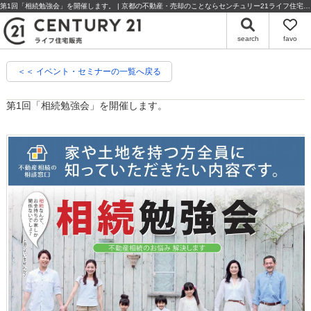
第1回「相続勉強会」を開催します。 | 京都の不動産・売却のことならセンチュリー21ライフ住宅販売
search
favo
＜＜ イベント・セミナーの一覧へ戻る
第1回「相続勉強会」を開催します。