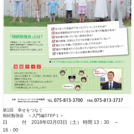
第1回 幸せをつなぐ
相続勉強会 ＜入門編STEP１＞
日 付 2018年03月03日（土） 時間 13：30 ～
16：00