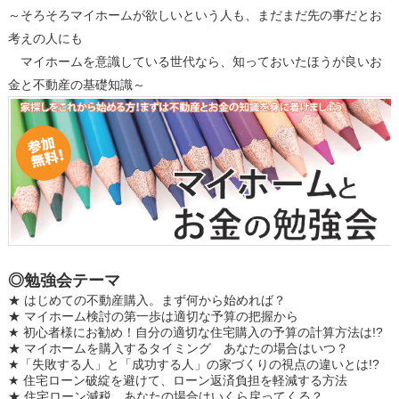
～そろそろマイホームが欲しいという人も、まだまだ先の事だとお
考えの人にも
マイホームを意識している世代なら、知っておいたほうが良いお
金と不動産の基礎知識～
◎勉強会テーマ
★ はじめての不動産購入。まず何から始めれば？
★ マイホーム検討の第一歩は適切な予算の把握から
★ 初心者様にお勧め！自分の適切な住宅購入の予算の計算方法は!?
★ マイホームを購入するタイミング あなたの場合はいつ？
★「失敗する人」と「成功する人」の家づくりの視点の違いとは!?
★ 住宅ローン破綻を避けて、ローン返済負担を軽減する方法
★ 住宅ローン減税、あなたの場合はいくら戻ってくる？