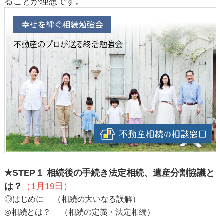
ることが理想です。
★STEP１
相続後の手続き法定相続、遺産分割協議と
は？
（1月19日）
◎はじめに （相続の大いなる誤解）
◎相続とは？ （相続の定義・法定相続）