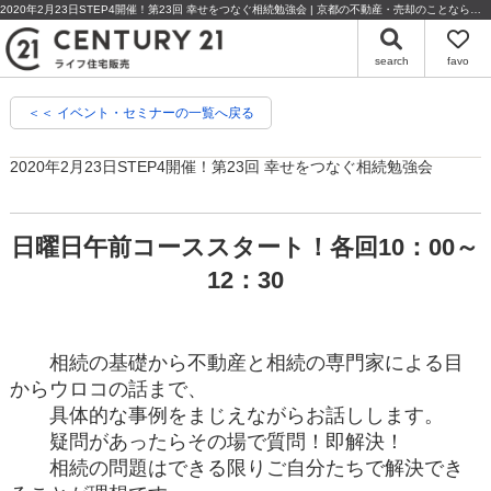
2020年2月23日STEP4開催！第23回 幸せをつなぐ相続勉強会 | 京都の不動産・売却のことならセンチュリー21ライフ住宅販売
search
favo
＜＜ イベント・セミナーの一覧へ戻る
2020年2月23日STEP4開催！第23回 幸せをつなぐ相続勉強会
日曜日午前コーススタート！各回10：00～
12：30
相続の基礎から不動産と相続の専門家による目
からウロコの話まで、
具体的な事例をまじえながらお話しします。
疑問があったらその場で質問！即解決！
相続の問題はできる限りご自分たちで解決でき