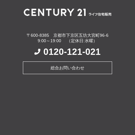
〒600-8385 京都市下京区五坊大宮町96-6
9:00～19:00 （定休日:水曜）
0120-121-021
総合お問い合わせ