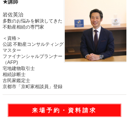
★講師
岩佐英治
多数のお悩みを解決してきた
不動産相続の専門家
＜資格＞
公認 不動産コンサルティング
マスター
ファイナンシャルプランナー
（AFP)
宅地建物取引士
相続診断士
古民家鑑定士
京都市「京町家相談員」登録
来場予約・資料請求