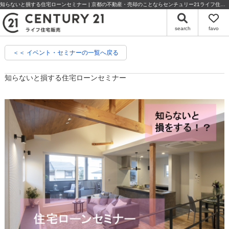
知らないと損する住宅ローンセミナー | 京都の不動産・売却のことならセンチュリー21ライフ住宅販売
search
favo
＜＜ イベント・セミナーの一覧へ戻る
知らないと損する住宅ローンセミナー