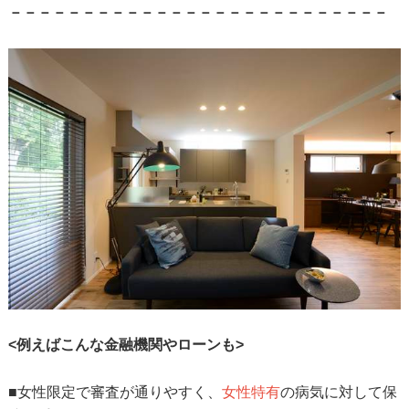
－－－－－－－－－－－－－－－－－－－－－－－－－－
<例えばこんな金融機関やローンも>
■女性限定で審査が通りやすく、
女性特有
の病気に対して保