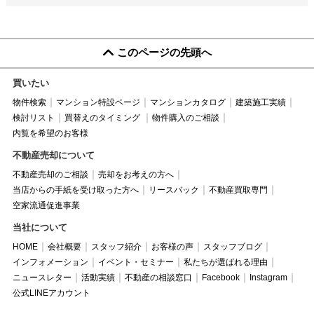
このページの先頭へ
買いたい
物件検索
マンション特設ページ
マンションカタログ
建築施工実績
検討リスト
買替えのタイミング
物件購入のご相談
内覧を希望のお客様
不動産売却について
不動産売却のご相談
売却をお考えの方へ
当店からの手紙を受け取った方へ
リースバック
不動産買取専門
空家流通促進事業
当社について
HOME
会社概要
スタッフ紹介
お客様の声
スタッフブログ
インフォメーション
イベント・セミナー
私たちが選ばれる理由
ニュースレター
活動実績
不動産の相談窓口
Facebook
Instagram
公式LINEアカウント