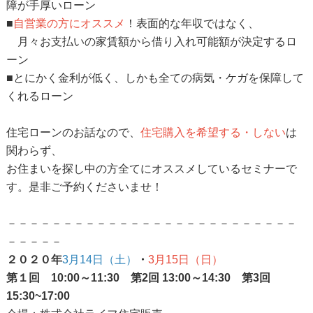
障が手厚いローン
■
自営業の方にオススメ
！表面的な年収ではなく、
月々お支払いの家賃額から借り入れ可能額が決定するロ
ーン
■とにかく金利が低く、しかも全ての病気・ケガを保障して
くれるローン
住宅ローンのお話なので、
住宅購入を希望する・しない
は
関わらず、
お住まいを探し中の方全てにオススメしているセミナーで
す。是非ご予約くださいませ！
－－－－－－－－－－－－－－－－－－－－－－－－－－
－－－－－
２０２０年
3月14日（土）
・
3月15日（日）
第１回 10:00～11:30 第2回 13:00～14:30 第3回
15:30~17:00