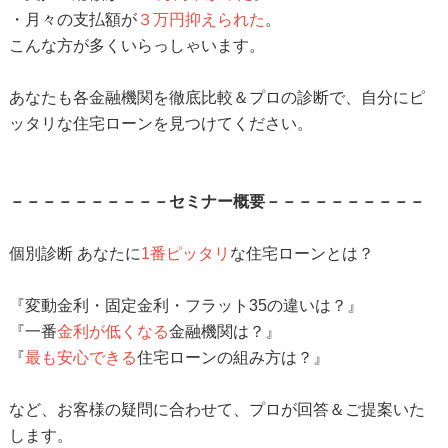
・月々の支払額が
３万円抑えられた
。
こんな方が多くいらっしゃいます。
あなたも各金融機関を徹底比較＆プロの診断で、自分にピ
ッタリな住宅ローンを見つけてください。
－－－－－－－－－－セミナー概要－－－－－－－－－－
個別診断 あなたに
1番ピッタリ
な住宅ローンとは？
『変動金利・固定金利・フラット35の違いは？』
『一番
金利が低くなる
金融機関は？』
『
最も安心できる
住宅ローンの組み方は？』
など、お客様の疑問に合わせて、プロが回答＆ご提案いた
します。