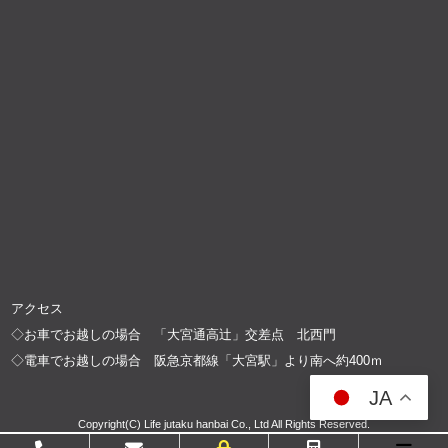
アクセス
◇お車でお越しの場合 「大宮通高辻」交差点 北西門
◇電車でお越しの場合 阪急京都線「大宮駅」より南へ約400ｍ
JA
Copyright(C) Life jutaku hanbai Co., Ltd All Rights Reserved.