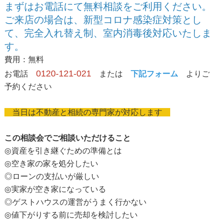
まずはお電話にて無料相談をご利用ください。
ご来店の場合は、新型コロナ感染症対策とし
て、完全入れ替え制、室内消毒後対応いたしま
す。
費用：無料
0120-121-021
お電話
または
下記フォーム
よりご
予約ください
当日は不動産と相続の専門家が対応します
この相談会でご相談いただけること
◎資産を引き継ぐための準備とは
◎空き家の家を処分したい
◎ローンの支払いが厳しい
◎実家が空き家になっている
◎ゲストハウスの運営がうまく行かない
◎値下がりする前に売却を検討したい