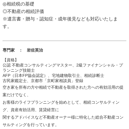
◎相続税の基礎
◎不動産の相続評価
※遺言書・贈与・認知症・成年後見なども対応いたしま
す。
専門家 ： 岩佐英治
【資格】
公認 不動産コンサルティングマスター、2級ファイナンシャル・プ
ランニング技能士
AFP（日本FP協会認定）、宅地建物取引士、相続診断士
古民家鑑定士、京都市「京町家相談員」登録
空き家を所有の方や相続で不動産を取得された方への有効活用の提
案だけでなく、
お客様のライフプランニングを始めとして、相続コンサルティン
グ、資産有効活用、賃貸経営に
関するアドバイスなど不動産オーナー様に特化した総合不動産コン
サルティングを行っています。