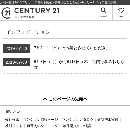
月別一覧【2019年7月】 | 京都の不動産・売却のことならセンチュリー21ライフ住宅販売
search
favo
インフォメーション
7月31日（水）は休業とさせていただきます
2019-07-30
6月3日（月）から6月5日（木）社内行事のおしら
2019-07-08
せ
このページの先頭へ
買いたい
物件検索
マンション特設ページ
マンションカタログ
建築施工実績
検討リスト
買替えのタイミング
物件購入のご相談