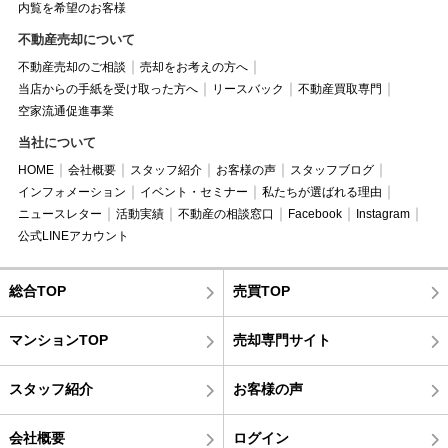
内覧を希望のお客様
不動産売却について
不動産売却のご相談
売却をお考えの方へ
当店からの手紙を受け取った方へ
リースバック
不動産買取専門
空家流通促進事業
当社について
HOME
会社概要
スタッフ紹介
お客様の声
スタッフブログ
インフォメーション
イベント・セミナー
私たちが選ばれる理由
ニュースレター
活動実績
不動産の相談窓口
Facebook
Instagram
公式LINEアカウント
総合TOP
売買TOP
マンションTOP
売却専門サイト
スタッフ紹介
お客様の声
会社概要
ログイン