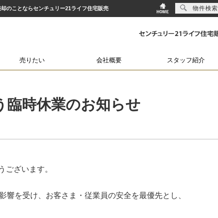
物件検索
産・売却のことならセンチュリー21ライフ住宅販売
売りたい
会社概要
スタッフ紹介
う臨時休業のお知らせ
うございます。
の影響を受け、お客さま・従業員の安全を最優先とし、