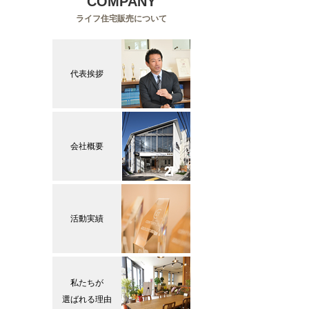
COMPANY
ライフ住宅販売について
代表挨拶
会社概要
活動実績
私たちが
選ばれる理由