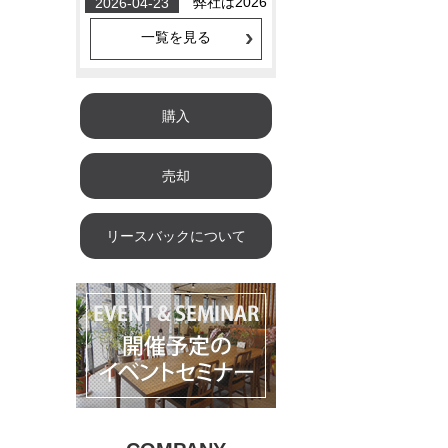
一覧を見る
購入
売却
リースバックについて