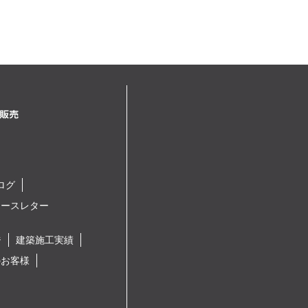
ログ
ュースレター
ジ
建築施工実績
のお客様