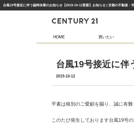
台風19号接近に伴う臨時休業のお知らせ【2019-10-12更新】お知らせ | 京都の不動
HOME
買いたい
台風19号接近に伴
2019-10-12
平素は格別のご愛顧を賜り、誠に有難
このたび発生しております台風19号