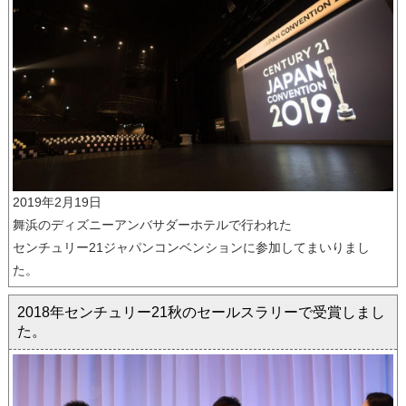
2019年2月19日
舞浜のディズニーアンバサダーホテルで行われた
センチュリー21ジャパンコンベンションに参加してまいりまし
た。
2018年センチュリー21秋のセールスラリーで受賞しまし
た。