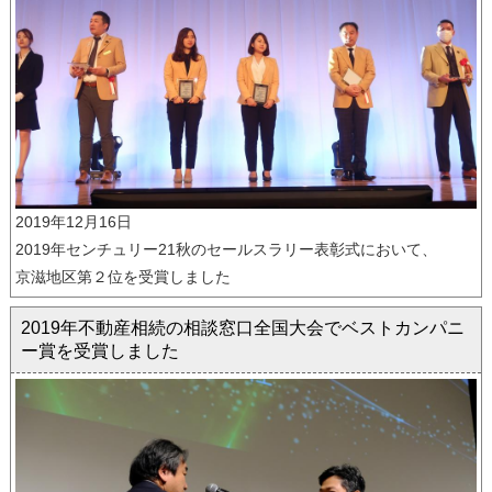
2019年12月16日
2019年センチュリー21秋のセールスラリー表彰式において、
京滋地区第２位を受賞しました
2019年不動産相続の相談窓口全国大会でベストカンパニ
ー賞を受賞しました