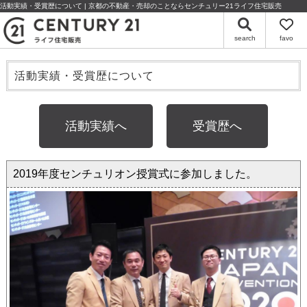
活動実績・受賞歴について | 京都の不動産・売却のことならセンチュリー21ライフ住宅販売
search
favo
活動実績・受賞歴について
活動実績へ
受賞歴へ
2019年度センチュリオン授賞式に参加しました。