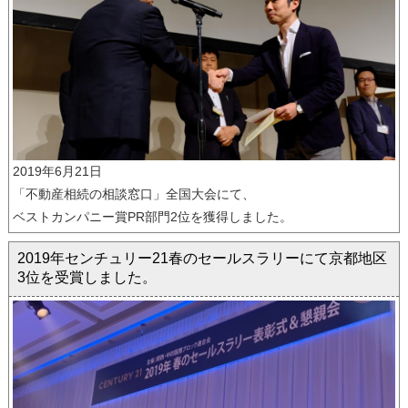
2019年6月21日
「不動産相続の相談窓口」全国大会にて、
ベストカンパニー賞PR部門2位を獲得しました。
2019年センチュリー21春のセールスラリーにて京都地区
3位を受賞しました。