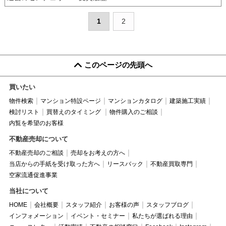
1
2
このページの先頭へ
買いたい
物件検索
マンション特設ページ
マンションカタログ
建築施工実績
検討リスト
買替えのタイミング
物件購入のご相談
内覧を希望のお客様
不動産売却について
不動産売却のご相談
売却をお考えの方へ
当店からの手紙を受け取った方へ
リースバック
不動産買取専門
空家流通促進事業
当社について
HOME
会社概要
スタッフ紹介
お客様の声
スタッフブログ
インフォメーション
イベント・セミナー
私たちが選ばれる理由