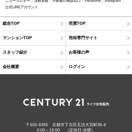
ニュースレター
活動実績
不動産の相談窓口
Facebook
Instagram
公式LINEアカウント
総合TOP
売買TOP
マンションTOP
売却専門サイト
スタッフ紹介
お客様の声
会社概要
ログイン
〒600-8385 京都市下京区五坊大宮町96-6
9:00～19:00 （定休日:水曜）