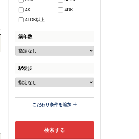
4K
4DK
4LDK以上
築年数
駅徒歩
こだわり条件を追加