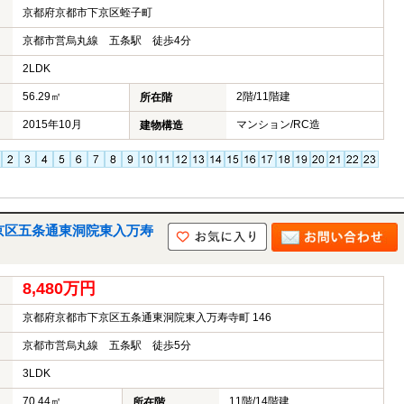
京都府京都市下京区蛭子町
京都市営烏丸線 五条駅 徒歩4分
2LDK
56.29㎡
2階/11階建
所在階
2015年10月
マンション/RC造
建物構造
京区五条通東洞院東入万寿
8,480万円
京都府京都市下京区五条通東洞院東入万寿寺町 146
京都市営烏丸線 五条駅 徒歩5分
3LDK
70.44㎡
11階/14階建
所在階