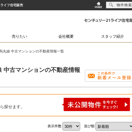
物件検索
1ライフ住宅販売
売りたい
会社概要
スタッフ紹介
営烏丸線 中古マンションの不動産情報一覧
線 中古マンションの不動産情報
ら探せます。
表示件数
並び順