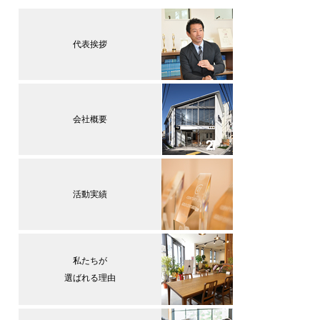
代表挨拶
会社概要
活動実績
私たちが
選ばれる理由