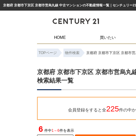
京都府 京都市下京区 京都市営烏丸線 中古マンションの不動産情報一覧｜センチュリー2
HOME
買いたい
TOPページ
物件検索
京都府 京都市下京区 京都市
京都府 京都市下京区 京都市営烏丸
検索結果一覧
225
会員登録をすると全
件の中か
6
件中
1～6
件を表示