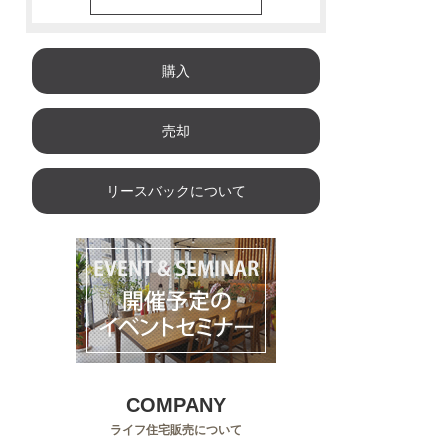
購入
売却
リースバックについて
COMPANY
ライフ住宅販売について