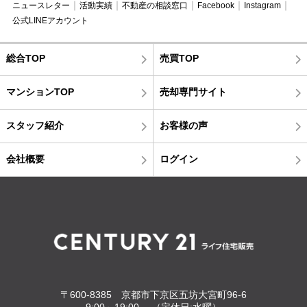
ニュースレター
活動実績
不動産の相談窓口
Facebook
Instagram
公式LINEアカウント
総合TOP
売買TOP
マンションTOP
売却専門サイト
スタッフ紹介
お客様の声
会社概要
ログイン
〒600-8385 京都市下京区五坊大宮町96-6
9:00～19:00 （定休日:水曜）