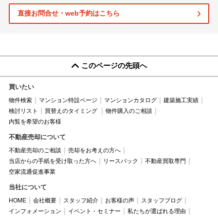
直接お問合せ・web予約はこちら
このページの先頭へ
買いたい
物件検索
マンション特設ページ
マンションカタログ
建築施工実績
検討リスト
買替えのタイミング
物件購入のご相談
内覧を希望のお客様
不動産売却について
不動産売却のご相談
売却をお考えの方へ
当店からの手紙を受け取った方へ
リースバック
不動産買取専門
空家流通促進事業
当社について
HOME
会社概要
スタッフ紹介
お客様の声
スタッフブログ
インフォメーション
イベント・セミナー
私たちが選ばれる理由