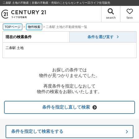
二条駅 土地の不動産｜京都の不動産・売却のことならセンチュリー21ライフ住宅販売
search
favo
TOPページ
物件検索
二条駅 土地の不動産情報一覧
現在の検索条件
条件を選び直す
二条駅 土地
お探しの条件では
物件が見つかりませんでした。
再度条件を指定しなおして
物件の検索をお願いいたします。
条件を指定し直して検索
条件を指定して検索をする