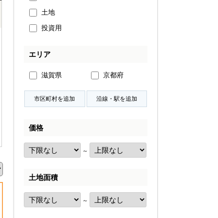
土地
投資用
エリア
滋賀県
京都府
価格
～
土地面積
～