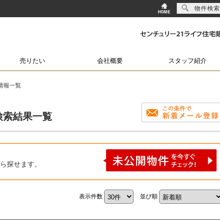
物件検索
売りたい
会社概要
スタッフ紹介
情報一覧
検索結果一覧
ら探せます。
表示件数
並び順