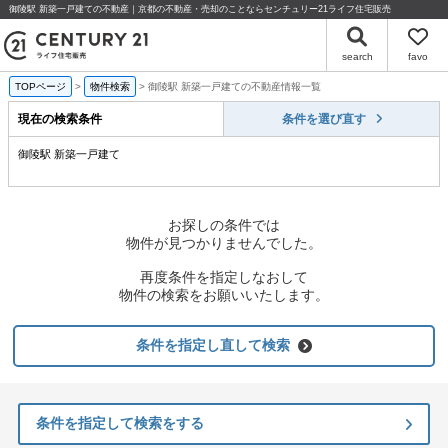
御陵駅 新築一戸建ての不動産｜京都の不動産・売却のことならセンチュリー21ライフ住宅販売
search
favo
TOPページ
物件検索
御陵駅 新築一戸建ての不動産情報一覧
現在の検索条件
条件を選び直す
御陵駅 新築一戸建て
お探しの条件では
物件が見つかりませんでした。
再度条件を指定しなおして
物件の検索をお願いいたします。
条件を指定し直して検索
条件を指定して検索をする