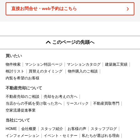
直接お問合せ・web予約はこちら
このページの先頭へ
買いたい
物件検索
マンション特設ページ
マンションカタログ
建築施工実績
検討リスト
買替えのタイミング
物件購入のご相談
内覧を希望のお客様
不動産売却について
不動産売却のご相談
売却をお考えの方へ
当店からの手紙を受け取った方へ
リースバック
不動産買取専門
空家流通促進事業
当社について
HOME
会社概要
スタッフ紹介
お客様の声
スタッフブログ
インフォメーション
イベント・セミナー
私たちが選ばれる理由