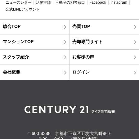
ニュースレター
活動実績
不動産の相談窓口
Facebook
Instagram
公式LINEアカウント
総合TOP
売買TOP
マンションTOP
売却専門サイト
スタッフ紹介
お客様の声
会社概要
ログイン
〒600-8385 京都市下京区五坊大宮町96-6
9:00～19:00 （定休日:水曜）