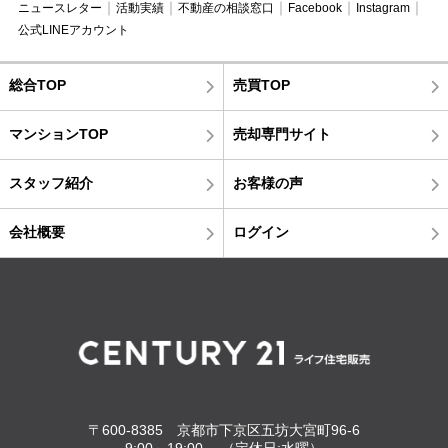
ニュースレター
活動実績
不動産の相談窓口
Facebook
Instagram
公式LINEアカウント
総合TOP
売買TOP
マンションTOP
売却専門サイト
スタッフ紹介
お客様の声
会社概要
ログイン
〒600-8385 京都市下京区五坊大宮町96-6
9:00～19:00 （定休日:水曜）