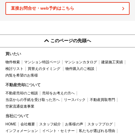
直接お問合せ・web予約はこちら
このページの先頭へ
買いたい
物件検索
マンション特設ページ
マンションカタログ
建築施工実績
検討リスト
買替えのタイミング
物件購入のご相談
内覧を希望のお客様
不動産売却について
不動産売却のご相談
売却をお考えの方へ
当店からの手紙を受け取った方へ
リースバック
不動産買取専門
空家流通促進事業
当社について
HOME
会社概要
スタッフ紹介
お客様の声
スタッフブログ
インフォメーション
イベント・セミナー
私たちが選ばれる理由