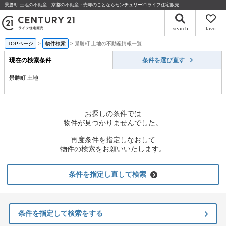
景勝町 土地の不動産｜京都の不動産・売却のことならセンチュリー21ライフ住宅販売
search
favo
TOPページ
物件検索
景勝町 土地の不動産情報一覧
現在の検索条件
条件を選び直す
景勝町 土地
お探しの条件では
物件が見つかりませんでした。
再度条件を指定しなおして
物件の検索をお願いいたします。
条件を指定し直して検索
条件を指定して検索をする