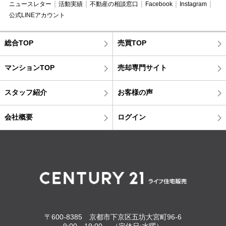
ニュースレター
活動実績
不動産の相談窓口
Facebook
Instagram
公式LINEアカウント
総合TOP
売買TOP
マンションTOP
売却専門サイト
スタッフ紹介
お客様の声
会社概要
ログイン
〒600-8385 京都市下京区五坊大宮町96-6
9:00～19:00 （定休日:水曜）