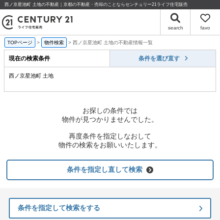
西ノ京星池町 土地の不動産｜京都の不動産・売却のことならセンチュリー21ライフ住宅販売
search
favo
TOPページ
物件検索
西ノ京星池町 土地の不動産情報一覧
現在の検索条件
条件を選び直す
西ノ京星池町 土地
お探しの条件では
物件が見つかりませんでした。
再度条件を指定しなおして
物件の検索をお願いいたします。
条件を指定し直して検索
条件を指定して検索をする