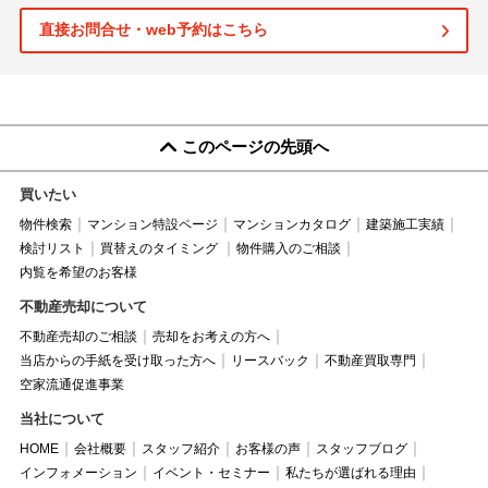
直接お問合せ・web予約はこちら
このページの先頭へ
買いたい
物件検索
マンション特設ページ
マンションカタログ
建築施工実績
検討リスト
買替えのタイミング
物件購入のご相談
内覧を希望のお客様
不動産売却について
不動産売却のご相談
売却をお考えの方へ
当店からの手紙を受け取った方へ
リースバック
不動産買取専門
空家流通促進事業
当社について
HOME
会社概要
スタッフ紹介
お客様の声
スタッフブログ
インフォメーション
イベント・セミナー
私たちが選ばれる理由