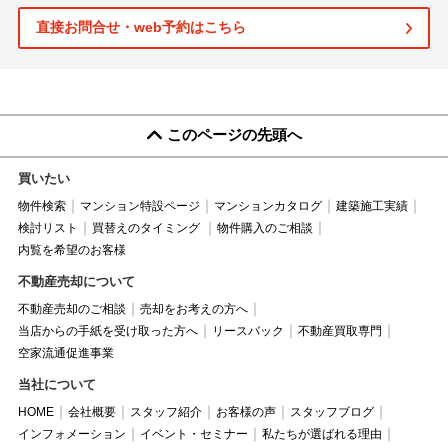
直接お問合せ・web予約はこちら
このページの先頭へ
買いたい
物件検索
マンション特設ページ
マンションカタログ
建築施工実績
検討リスト
買替えのタイミング
物件購入のご相談
内覧を希望のお客様
不動産売却について
不動産売却のご相談
売却をお考えの方へ
当店からの手紙を受け取った方へ
リースバック
不動産買取専門
空家流通促進事業
当社について
HOME
会社概要
スタッフ紹介
お客様の声
スタッフブログ
インフォメーション
イベント・セミナー
私たちが選ばれる理由