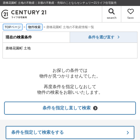
唐橋花園町 土地の不動産｜京都の不動産・売却のことならセンチュリー21ライフ住宅販売
search
favo
TOPページ
物件検索
唐橋花園町 土地の不動産情報一覧
現在の検索条件
条件を選び直す
唐橋花園町 土地
お探しの条件では
物件が見つかりませんでした。
再度条件を指定しなおして
物件の検索をお願いいたします。
条件を指定し直して検索
条件を指定して検索をする