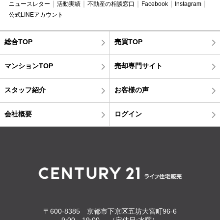
ニュースレター
活動実績
不動産の相談窓口
Facebook
Instagram
公式LINEアカウント
総合TOP
売買TOP
マンションTOP
売却専門サイト
スタッフ紹介
お客様の声
会社概要
ログイン
〒600-8385 京都市下京区五坊大宮町96-6
9:00～19:00 （定休日:水曜）