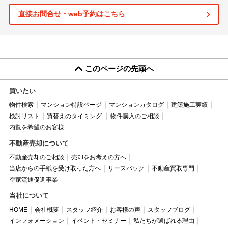
直接お問合せ・web予約はこちら
このページの先頭へ
買いたい
物件検索
マンション特設ページ
マンションカタログ
建築施工実績
検討リスト
買替えのタイミング
物件購入のご相談
内覧を希望のお客様
不動産売却について
不動産売却のご相談
売却をお考えの方へ
当店からの手紙を受け取った方へ
リースバック
不動産買取専門
空家流通促進事業
当社について
HOME
会社概要
スタッフ紹介
お客様の声
スタッフブログ
インフォメーション
イベント・セミナー
私たちが選ばれる理由