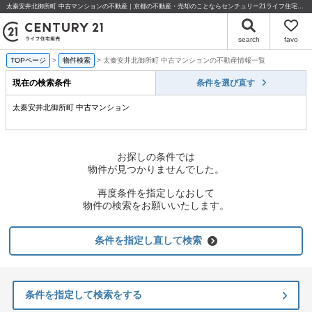
太秦安井北御所町 中古マンションの不動産｜京都の不動産・売却のことならセンチュリー21ライフ住宅販売
search
favo
TOPページ
物件検索
太秦安井北御所町 中古マンションの不動産情報一覧
現在の検索条件
条件を選び直す
太秦安井北御所町 中古マンション
お探しの条件では
物件が見つかりませんでした。
再度条件を指定しなおして
物件の検索をお願いいたします。
条件を指定し直して検索
条件を指定して検索をする