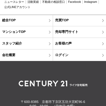
ニュースレター
活動実績
不動産の相談窓口
Facebook
Instagram
公式LINEアカウント
総合TOP
売買TOP
マンションTOP
売却専門サイト
スタッフ紹介
お客様の声
会社概要
ログイン
〒600-8385 京都市下京区五坊大宮町96-6
9:00～19:00 （定休日:水曜）