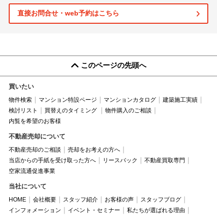
直接お問合せ・web予約はこちら
このページの先頭へ
買いたい
物件検索
マンション特設ページ
マンションカタログ
建築施工実績
検討リスト
買替えのタイミング
物件購入のご相談
内覧を希望のお客様
不動産売却について
不動産売却のご相談
売却をお考えの方へ
当店からの手紙を受け取った方へ
リースバック
不動産買取専門
空家流通促進事業
当社について
HOME
会社概要
スタッフ紹介
お客様の声
スタッフブログ
インフォメーション
イベント・セミナー
私たちが選ばれる理由