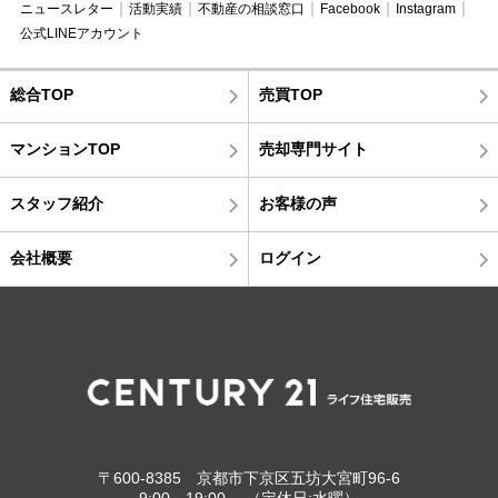
ニュースレター
活動実績
不動産の相談窓口
Facebook
Instagram
公式LINEアカウント
総合TOP
売買TOP
マンションTOP
売却専門サイト
スタッフ紹介
お客様の声
会社概要
ログイン
〒600-8385 京都市下京区五坊大宮町96-6
9:00～19:00 （定休日:水曜）