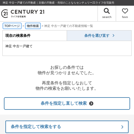
神足 中古一戸建ての不動産｜京都の不動産・売却のことならセンチュリー21ライフ住宅販売
search
favo
TOPページ
物件検索
神足 中古一戸建ての不動産情報一覧
現在の検索条件
条件を選び直す
神足 中古一戸建て
お探しの条件では
物件が見つかりませんでした。
再度条件を指定しなおして
物件の検索をお願いいたします。
条件を指定し直して検索
条件を指定して検索をする